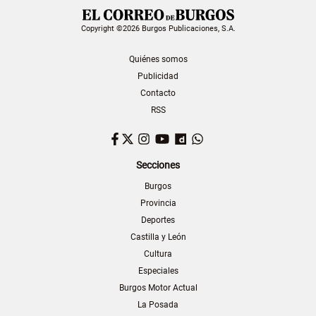
Copyright ©2026 Burgos Publicaciones, S.A.
Quiénes somos
Publicidad
Contacto
RSS
Facebook
Twitter
Instagram
YouTube
Dailymotion
WhatsApp
Secciones
Burgos
Provincia
Deportes
Castilla y León
Cultura
Especiales
Burgos Motor Actual
La Posada