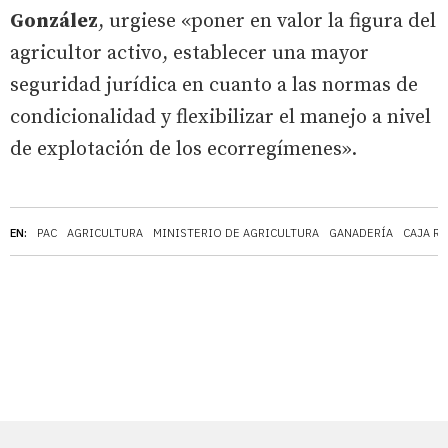
González
, urgiese «poner en valor la figura del
agricultor activo, establecer una mayor
seguridad jurídica en cuanto a las normas de
condicionalidad y flexibilizar el manejo a nivel
de explotación de los ecorregímenes».
EN:
PAC
AGRICULTURA
MINISTERIO DE AGRICULTURA
GANADERÍA
CAJA R