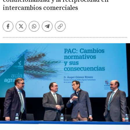
intercambios comerciales
Facebook
Twitter
Whatsapp
Telegram
Copiar
enlace