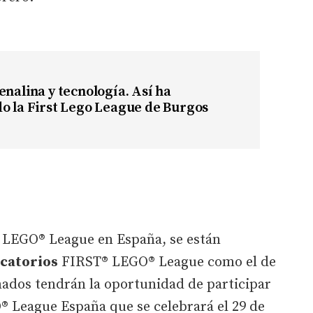
enalina y tecnología. Así ha
o la First Lego League de Burgos
® LEGO® League en España, se están
icatorios
FIRST® LEGO® League como el de
nados tendrán la oportunidad de participar
® League España que se celebrará el 29 de