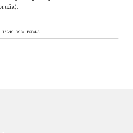
oruña).
TECNOLOGÍA
ESPAÑA