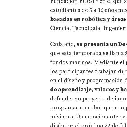
Fundación FIRST® en el que s
estudiantes de 5 a 16 años me
basadas en robótica y área
Ciencia, Tecnología, Ingenier
Cada año
, se presenta un De
que esta temporada se llama
fondos marinos. Mediante el 
los participantes trabajan du
en el diseño y programación
de aprendizaje, valores y h
defender su proyecto de innov
programar un robot que comp
misiones. Un emocionante eve
disfrutar el próximo 22 de fe