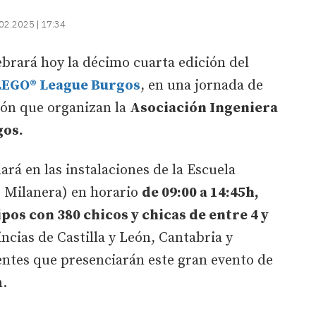
02.2025 | 17:34
brará hoy la décimo cuarta edición del
LEGO® League Burgos
, en una jornada de
ión que organizan la
Asociación Ingeniera
gos.
ará en las instalaciones de la Escuela
 Milanera) en horario
de 09:00 a 14:45h,
ipos con 380 chicos y chicas de entre 4 y
vincias de Castilla y León, Cantabria y
entes que presenciarán este gran evento de
n.