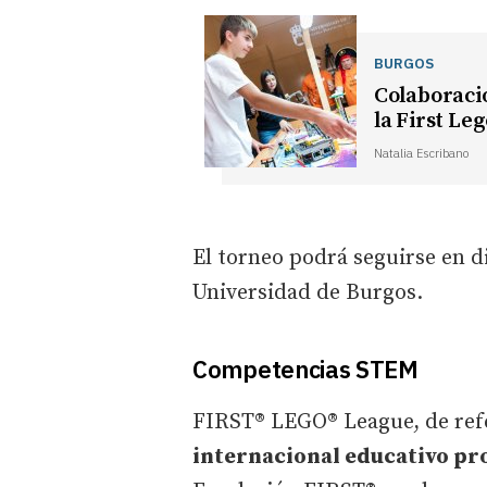
BURGOS
Colaboració
la First Le
Natalia Escribano
El torneo podrá seguirse en d
Universidad de Burgos.
Competencias STEM
FIRST® LEGO® League, de ref
internacional educativo p