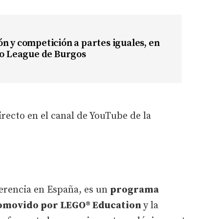
n y competición a partes iguales, en
go League de Burgos
irecto en el canal de YouTube de la
erencia en España, es un
programa
romovido por LEGO® Education
y la