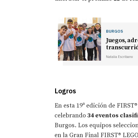
BURGOS
Juegos, adr
transcurrid
Natalia Escribano
Logros
En esta 19ª edición de FIRST
celebrando
34 eventos clasif
Burgos. Los equipos seleccio
en la Gran Final FIRST® LEGO