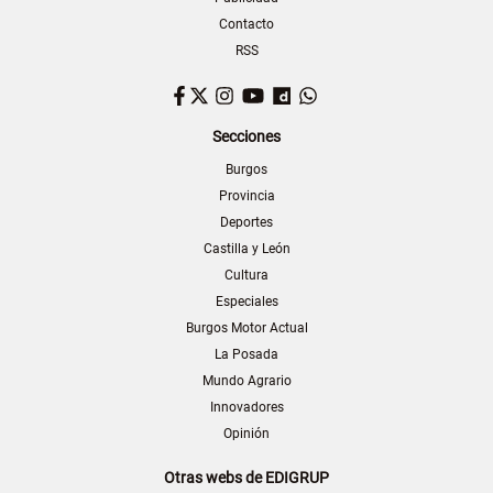
Contacto
RSS
Facebook
Twitter
Instagram
YouTube
Dailymotion
WhatsApp
Secciones
Burgos
Provincia
Deportes
Castilla y León
Cultura
Especiales
Burgos Motor Actual
La Posada
Mundo Agrario
Innovadores
Opinión
Otras webs de EDIGRUP