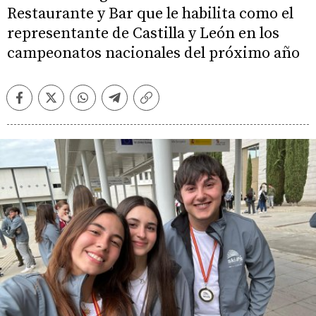
Restaurante y Bar que le habilita como el
representante de Castilla y León en los
campeonatos nacionales del próximo año
Facebook
Twitter
Whatsapp
Telegram
Copiar
enlace