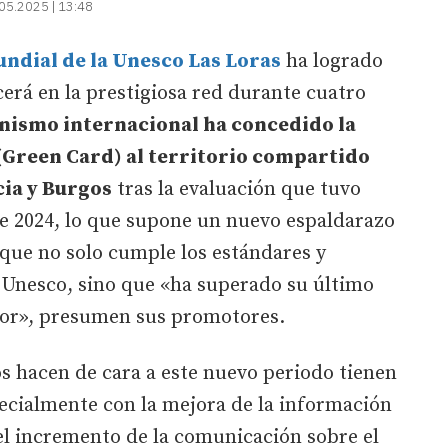
05.2025 | 13:48
ndial de la Unesco Las Loras
ha logrado
cerá en la prestigiosa red durante cuatro
nismo internacional ha concedido la
Green Card) al territorio compartido
cia y Burgos
tras la evaluación que tuvo
de 2024, lo que supone un nuevo espaldarazo
que no solo cumple los estándares y
a Unesco, sino que «ha superado su último
or», presumen sus promotores.
 hacen de cara a este nuevo periodo tienen
specialmente con la mejora de la información
el incremento de la comunicación sobre el