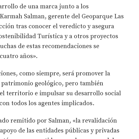
arrollo de una marca junto a los
a Karmah Salman, gerente del Geoparque Las
cción tras conocer el veredicto y asegura
ostenibilidad Turística y a otros proyectos
chas de estas recomendaciones se
 cuatro años».
aciones, como siempre, será promover la
l patrimonio geológico, pero también
el territorio e impulsar su desarrollo social
con todos los agentes implicados.
ado remitido por Salman, «la revalidación
 apoyo de las entidades públicas y privadas