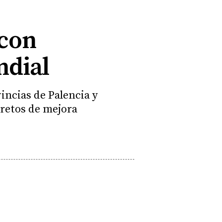
 con
ndial
incias de Palencia y
 retos de mejora