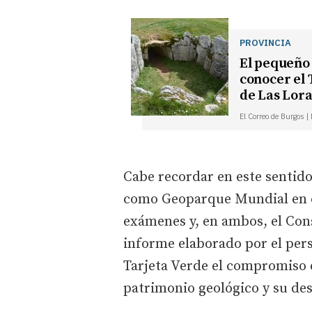
PROVINCIA
El pequeño 
conocer el 
de Las Lora
El Correo de Burgos |
Cabe recordar en este sentido
como Geoparque Mundial en el
exámenes y, en ambos, el Conse
informe elaborado por el pers
Tarjeta Verde el compromiso d
patrimonio geológico y su desa