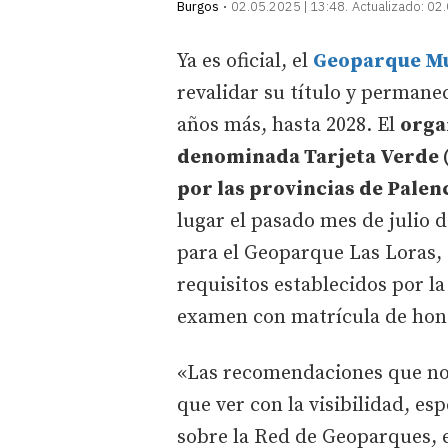
Burgos
02.05.2025 | 13:48
Actualizado:
02.
Ya es oficial, el
Geoparque Mu
revalidar su título y permane
años más, hasta 2028. El
orga
denominada Tarjeta Verde (
por las provincias de Palen
lugar el pasado mes de julio 
para el Geoparque Las Loras, 
requisitos establecidos por l
examen con matrícula de hon
«Las recomendaciones que nos
que ver con la visibilidad, e
sobre la Red de Geoparques, 