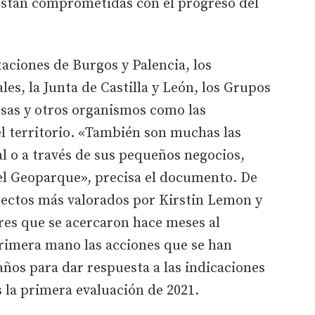
 están comprometidas con el progreso del
taciones de Burgos y Palencia, los
es, la Junta de Castilla y León, los Grupos
esas y otros organismos como las
l territorio. «También son muchas las
al o a través de sus pequeños negocios,
el Geoparque», precisa el documento. De
pectos más valorados por Kirstin Lemon y
res que se acercaron hace meses al
rimera mano las acciones que se han
años para dar respuesta a las indicaciones
 la primera evaluación de 2021.