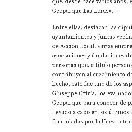
que, desde hace varios años,
Geoparque Las Loras».
Entre ellas, destacan las dipu
ayuntamientos y juntas vecinal
de Acción Local, varias empr
asociaciones y fundaciones de
personas que, a título person
contribuyen al crecimiento d
hecho, este fue uno de los as
Giuseppe Ottria, los evaluado
Geoparque para conocer de p
llevado a cabo en los últimos 
formuladas por la Unesco tras