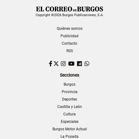
Copyright ©2026 Burgos Publicaciones, S.A.
Quiénes somos
Publicidad
Contacto
RSS
Facebook
Twitter
Instagram
YouTube
Dailymotion
WhatsApp
Secciones
Burgos
Provincia
Deportes
Castilla y León
Cultura
Especiales
Burgos Motor Actual
La Posada