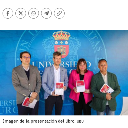
Facebook
Twitter
Whatsapp
Telegram
Copiar
enlace
Imagen de la presentación del libro.
UBU