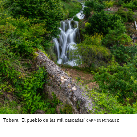
Tobera, ‘El pueblo de las mil cascadas’
CARMEN MINGUEZ