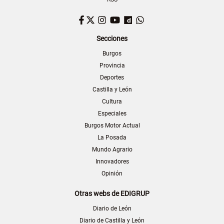
Facebook
Twitter
Instagram
YouTube
Dailymotion
WhatsApp
Secciones
Burgos
Provincia
Deportes
Castilla y León
Cultura
Especiales
Burgos Motor Actual
La Posada
Mundo Agrario
Innovadores
Opinión
Otras webs de EDIGRUP
Diario de León
Diario de Castilla y León