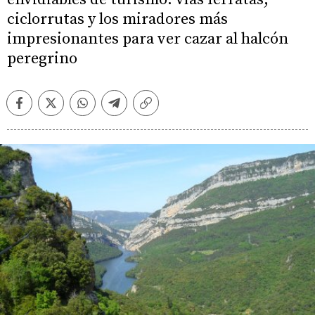
ciclorrutas y los miradores más
impresionantes para ver cazar al halcón
peregrino
Facebook
Twitter
Whatsapp
Telegram
Copiar
enlace