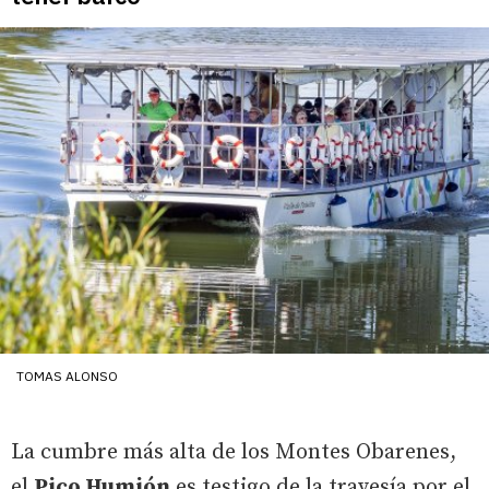
TOMAS ALONSO
La cumbre más alta de los Montes Obarenes,
el
Pico Humión
es testigo de la travesía por el