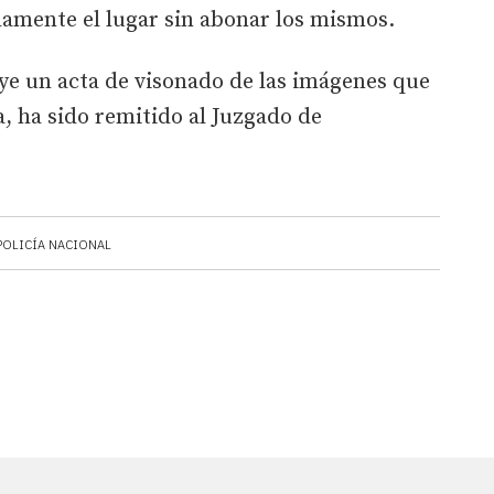
damente el lugar sin abonar los mismos.
luye un acta de visonado de las imágenes que
 ha sido remitido al Juzgado de
POLICÍA NACIONAL