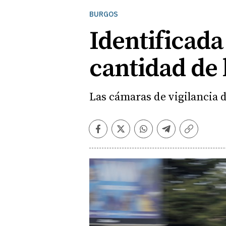
BURGOS
Identificada
cantidad de 
Las cámaras de vigilancia d
Facebook
Twitter
Whatsapp
Telegram
Copiar
enlace