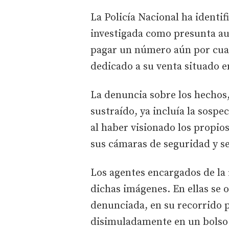
La Policía Nacional ha identi
investigada como presunta aut
pagar un número aún por cuan
dedicado a su venta situado en
La denuncia sobre los hechos,
sustraído, ya incluía la sospe
al haber visionado los propi
sus cámaras de seguridad y ser
Los agentes encargados de la 
dichas imágenes. En ellas se
denunciada, en su recorrido p
disimuladamente en un bolso