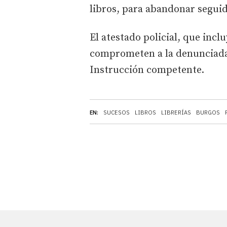
libros, para abandonar segui
El atestado policial, que inc
comprometen a la denunciada,
Instrucción competente.
EN:
SUCESOS
LIBROS
LIBRERÍAS
BURGOS