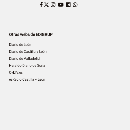
Facebook
Twitter
Instagram
YouTube
Dailymotion
WhatsApp
Otras webs de EDIGRUP
Diario de León
Diario de Castilla y León
Diario de Valladolid
Heraldo-Diario de Soria
CyLTV.es
esRadio Castilla y León