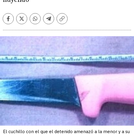
Facebook
Twitter
Whatsapp
Telegram
Copiar
enlace
El cuchillo con el que el detenido amenazó a la menor y a su