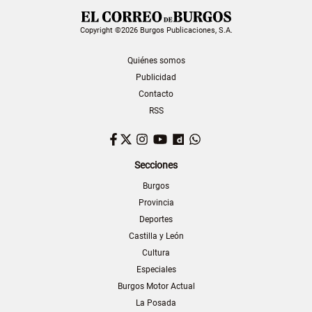
Copyright ©2026 Burgos Publicaciones, S.A.
Quiénes somos
Publicidad
Contacto
RSS
Facebook
Twitter
Instagram
YouTube
Dailymotion
WhatsApp
Secciones
Burgos
Provincia
Deportes
Castilla y León
Cultura
Especiales
Burgos Motor Actual
La Posada