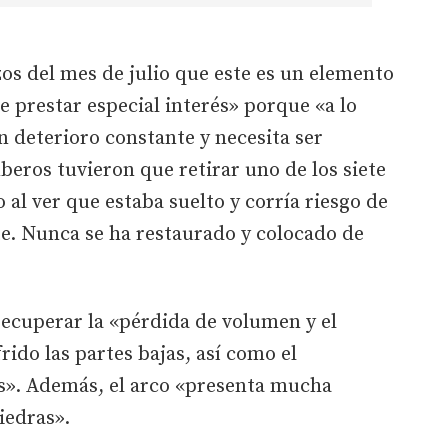
 del mes de julio que este es un elemento
e prestar especial interés» porque «a lo
n deterioro constante y necesita ser
beros tuvieron que retirar uno de los siete
al ver que estaba suelto y corría riesgo de
e. Nunca se ha restaurado y colocado de
recuperar la «pérdida de volumen y el
do las partes bajas, así como el
s». Además, el arco «presenta mucha
iedras».