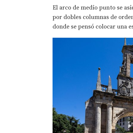
El arco de medio punto se asi
por dobles columnas de orden
donde se pensó colocar una e