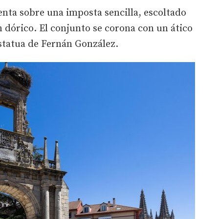
enta sobre una imposta sencilla, escoltado
 dórico. El conjunto se corona con un ático
statua de Fernán González.