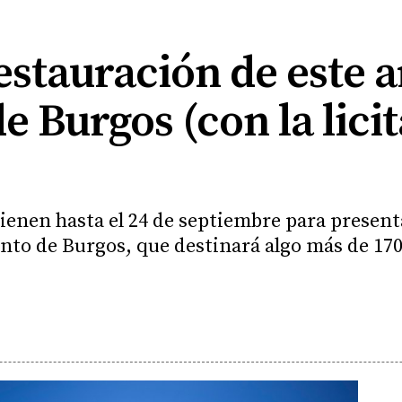
estauración de este a
e Burgos (con la licit
ienen hasta el 24 de septiembre para presenta
nto de Burgos, que destinará algo más de 170.