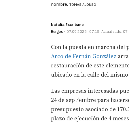
nombre.
TOMÁS ALONSO
Natalia Escribano
Burgos
07.09.2025 | 07:15
Actualizado:
07.
Con la puesta en marcha del p
Arco de Fernán González
arra
restauración de este elemento
ubicado en la calle del mism
Las empresas interesadas pue
24 de septiembre para hacers
presupuesto asociado de 170.3
plazo de ejecución de 4 meses