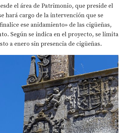
desde el área de Patrimonio, que preside el
 se hará cargo de la intervención que se
inalice ese anidamiento» de las cigüeñas,
. Según se indica en el proyecto, se limita
sto a enero sin presencia de cigüeñas.