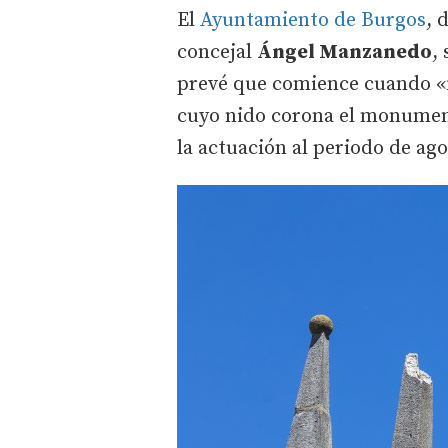
El
Ayuntamiento de Burgos
, 
concejal
Ángel Manzanedo
,
prevé que comience cuando «f
cuyo nido corona el monumento
la actuación al periodo de ago