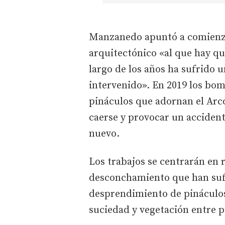
Manzanedo apuntó a comienzos
arquitectónico «al que hay qu
largo de los años ha sufrido u
intervenido». En 2019 los bom
pináculos que adornan el Arco 
caerse y provocar un accident
nuevo.
Los trabajos se centrarán en 
desconchamiento que han sufri
desprendimiento de pináculo
suciedad y vegetación entre p