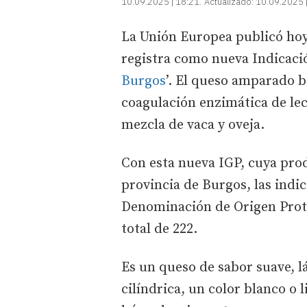
10.09.2025 | 18:21
Actualizado:
10.09.2025 
La Unión Europea publicó hoy 
registra como nueva Indicació
Burgos
’. El queso amparado b
coagulación enzimática de lec
mezcla de vaca y oveja.
Con esta nueva IGP, cuya prod
provincia de Burgos, las indi
Denominación de Origen Prot
total de 222.
Es un queso de sabor suave, l
cilíndrica, un color blanco o