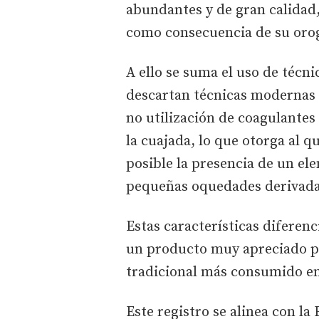
abundantes y de gran calidad
como consecuencia de su orog
A ello se suma el uso de técni
descartan técnicas modernas y
no utilización de coagulantes 
la cuajada, lo que otorga al 
posible la presencia de un el
pequeñas oquedades derivadas
Estas características diferen
un producto muy apreciado po
tradicional más consumido e
Este registro se alinea con la