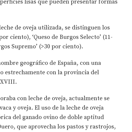
perficies lisas que pueden presentar formas
eche de oveja utilizada, se distinguen los
por ciento), ‘Queso de Burgos Selecto’ (11-
rgos Supremo’ (>30 por ciento).
 nombre geográfico de España, con una
o estrechamente con la provincia del
XVIII.
oraba con leche de oveja, actualmente se
aca y oveja. El uso de la leche de oveja
órica del ganado ovino de doble aptitud
Duero, que aprovecha los pastos y rastrojos,