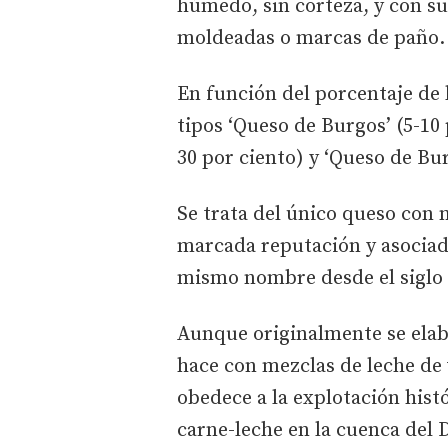
húmedo, sin corteza, y con su
moldeadas o marcas de paño.
En función del porcentaje de l
tipos ‘Queso de Burgos’ (5-10 
30 por ciento) y ‘Queso de Bu
Se trata del único queso con
marcada reputación y asociad
mismo nombre desde el siglo 
Aunque originalmente se elab
hace con mezclas de leche de v
obedece a la explotación hist
carne-leche en la cuenca del 