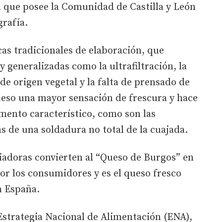
, que posee la Comunidad de Castilla y León
rafía.
cas tradicionales de elaboración, que
 generalizadas como la ultrafiltración, la
de origen vegetal y la falta de prensado de
queso una mayor sensación de frescura y hace
emento característico, como son las
 de una soldadura no total de la cuajada.
ciadoras convierten al “Queso de Burgos” en
r los consumidores y es el queso fresco
n España.
 Estrategia Nacional de Alimentación (ENA),