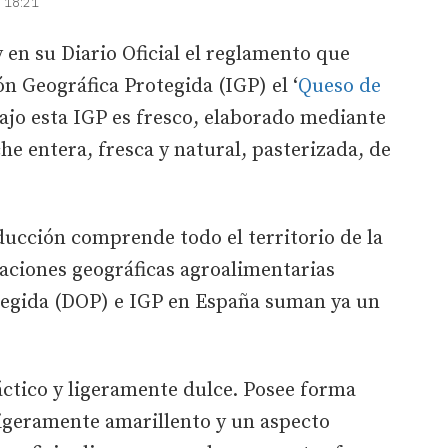
| 18:21
en su Diario Oficial el reglamento que
n Geográfica Protegida (IGP) el ‘
Queso de
ajo esta IGP es fresco, elaborado mediante
he entera, fresca y natural, pasterizada, de
ucción comprende todo el territorio de la
caciones geográficas agroalimentarias
egida (DOP) e IGP en España suman ya un
áctico y ligeramente dulce. Posee forma
 ligeramente amarillento y un aspecto