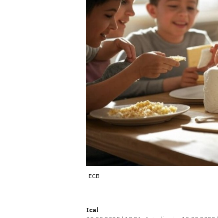
ECB
Ical