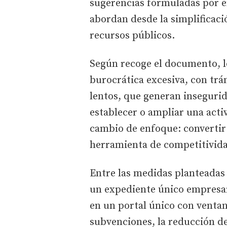
sugerencias formuladas por e
abordan desde la simplificació
recursos públicos.
Según recoge el documento, l
burocrática excesiva, con trá
lentos, que generan insegurid
establecer o ampliar una acti
cambio de enfoque: convertir 
herramienta de competitivid
Entre las medidas planteadas
un expediente único empresari
en un portal único con ventan
subvenciones, la reducción d