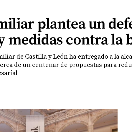
iliar plantea un def
y medidas contra la 
iar de Castilla y León ha entregado a la alc
rca de un centenar de propuestas para reduc
sarial