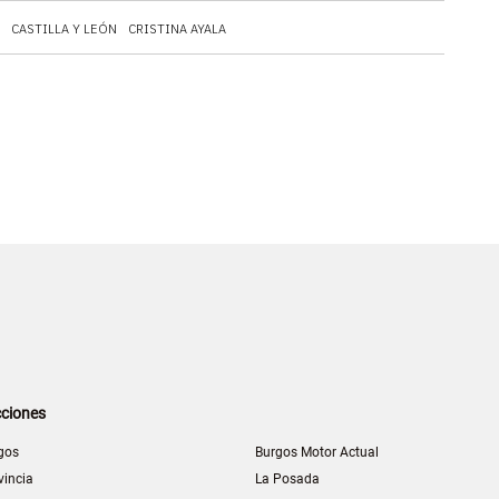
CASTILLA Y LEÓN
CRISTINA AYALA
ciones
gos
Burgos Motor Actual
vincia
La Posada