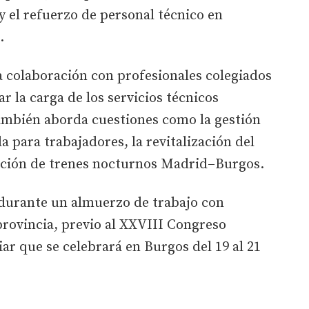
y el refuerzo de personal técnico en
e.
la colaboración con profesionales colegiados
ar la carga de los servicios técnicos
ambién aborda cuestiones como la gestión
da para trabajadores, la revitalización del
tación de trenes nocturnos Madrid–Burgos.
durante un almuerzo de trabajo con
provincia, previo al XXVIII Congreso
ar que se celebrará en Burgos del 19 al 21