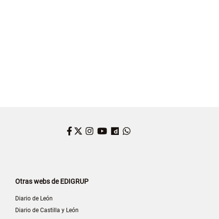
Facebook
Twitter
Instagram
YouTube
Dailymotion
WhatsApp
Otras webs de EDIGRUP
Diario de León
Diario de Castilla y León