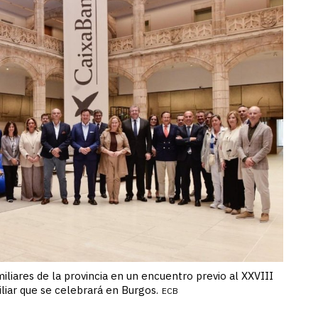
iliares de la provincia en un encuentro previo al XXVIII
iar que se celebrará en Burgos.
ECB