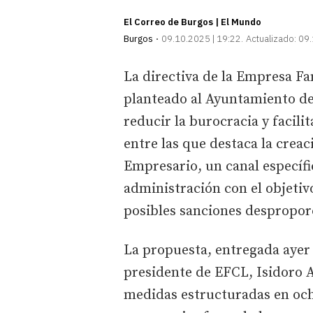
El Correo de Burgos | El Mundo
Burgos
09.10.2025 | 19:22
Actualizado:
09.
La directiva de la Empresa Fa
planteado al Ayuntamiento d
reducir la burocracia y facili
entre las que destaca la creac
Empresario, un canal específ
administración con el objetivo
posibles sanciones despropor
La propuesta, entregada ayer a
presidente de EFCL, Isidoro A
medidas estructuradas en och