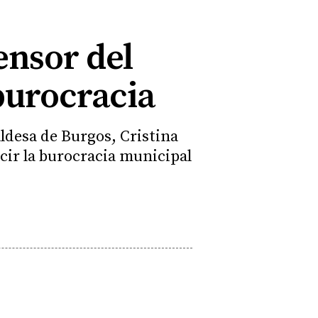
ensor del
burocracia
aldesa de Burgos, Cristina
ir la burocracia municipal