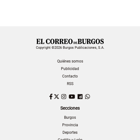
Copyright ©2026 Burgos Publicaciones, S.A.
Quiénes somos
Publicidad
Contacto
RSS
Facebook
Twitter
Instagram
YouTube
Dailymotion
WhatsApp
Secciones
Burgos
Provincia
Deportes
Castilla y León