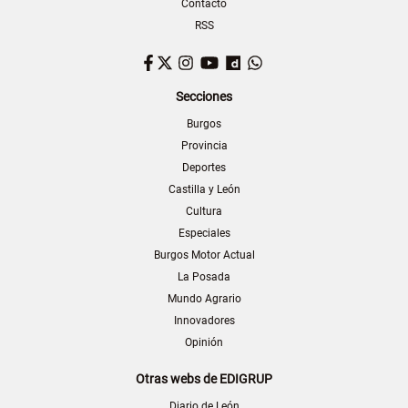
Contacto
RSS
Facebook
Twitter
Instagram
YouTube
Dailymotion
WhatsApp
Secciones
Burgos
Provincia
Deportes
Castilla y León
Cultura
Especiales
Burgos Motor Actual
La Posada
Mundo Agrario
Innovadores
Opinión
Otras webs de EDIGRUP
Diario de León