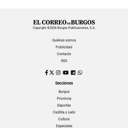
Copyright ©2026 Burgos Publicaciones, S.A.
Quiénes somos
Publicidad
Contacto
RSS
Facebook
Twitter
Instagram
YouTube
Dailymotion
WhatsApp
Secciones
Burgos
Provincia
Deportes
Castilla y León
Cultura
Especiales