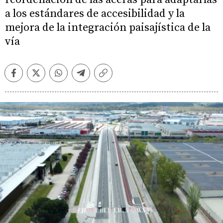
a los estándares de accesibilidad y la
mejora de la integración paisajística de la
vía
Facebook
Twitter
Whatsapp
Telegram
Copiar
enlace