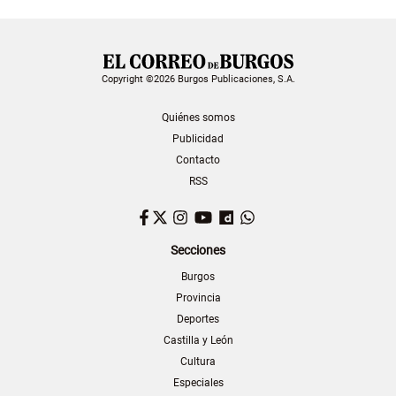
Copyright ©2026 Burgos Publicaciones, S.A.
Quiénes somos
Publicidad
Contacto
RSS
Facebook
Twitter
Instagram
YouTube
Dailymotion
WhatsApp
Secciones
Burgos
Provincia
Deportes
Castilla y León
Cultura
Especiales