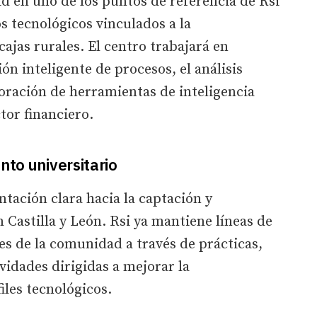
id en uno de los puntos de referencia de Rsi
s tecnológicos vinculados a la
cajas rurales. El centro trabajará en
n inteligente de procesos, el análisis
oración de herramientas de inteligencia
ctor financiero.
nto universitario
ntación clara hacia la captación y
 Castilla y León. Rsi ya mantiene líneas de
s de la comunidad a través de prácticas,
ividades dirigidas a mejorar la
iles tecnológicos.