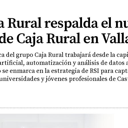
a Rural respalda el 
de Caja Rural en Vall
a del grupo Caja Rural trabajará desde la capi
rtificial, automatización y análisis de datos 
 se enmarca en la estrategia de RSI para cap
 universidades y jóvenes profesionales de Cast