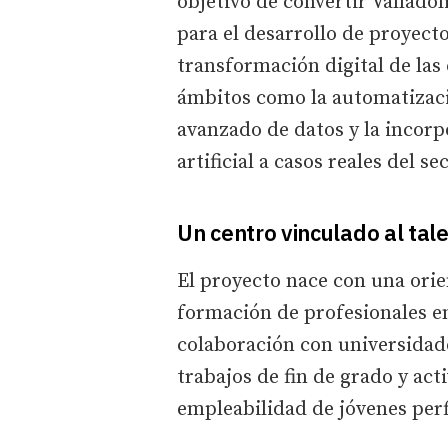
objetivo de convertir Valladol
para el desarrollo de proyecto
transformación digital de las 
ámbitos como la automatizació
avanzado de datos y la incorp
artificial a casos reales del se
Un centro vinculado al tale
El proyecto nace con una orie
formación de profesionales en
colaboración con universidade
trabajos de fin de grado y act
empleabilidad de jóvenes perf