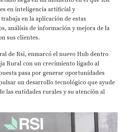
oletano llega en un momento en el que Rsi
 en inteligencia artificial y
rabaja en la aplicación de estas
os, análisis de información y mejora de la
on sus clientes.
eral de Rsi, enmarcó el nuevo Hub dentro
a Rural con un crecimiento ligado al
 apuesta pasa por generar oportunidades
pulsar un desarrollo tecnológico que ayude
e las entidades rurales y su atención al