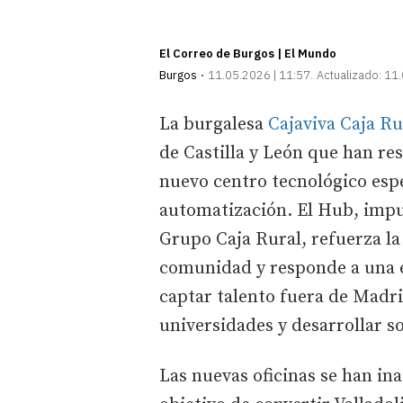
El Correo de Burgos | El Mundo
Burgos
11.05.2026 | 11:57
Actualizado:
11.
La burgalesa
Cajaviva Caja Ru
de Castilla y León que han re
nuevo centro tecnológico espec
automatización. El Hub, impu
Grupo Caja Rural, refuerza la
comunidad y responde a una e
captar talento fuera de Madrid
universidades y desarrollar so
Las nuevas oficinas se han in