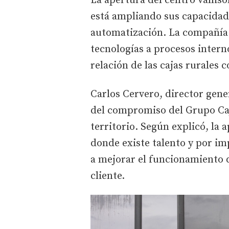
La apertura del centro vallis
está ampliando sus capacidades
automatización. La compañía t
tecnologías a procesos intern
relación de las cajas rurales c
Carlos Cervero, director gen
del compromiso del Grupo Caj
territorio. Según explicó, la
donde existe talento y por im
a mejorar el funcionamiento d
cliente.