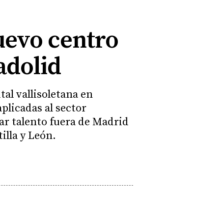
nuevo centro
adolid
tal vallisoletana en
aplicadas al sector
tar talento fuera de Madrid
illa y León.