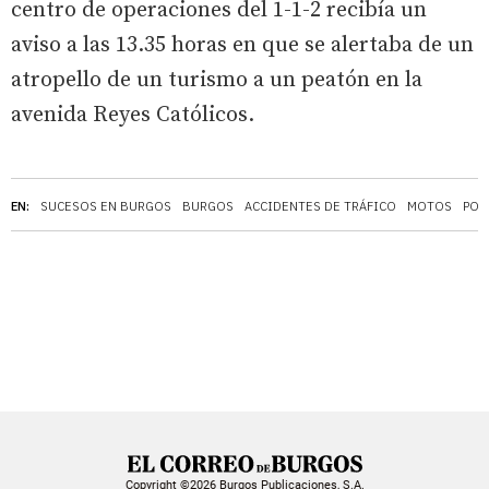
centro de operaciones del 1-1-2 recibía un
aviso a las 13.35 horas en que se alertaba de un
atropello de un turismo a un peatón en la
avenida Reyes Católicos.
EN:
SUCESOS EN BURGOS
BURGOS
ACCIDENTES DE TRÁFICO
MOTOS
POL
Copyright ©2026 Burgos Publicaciones, S.A.