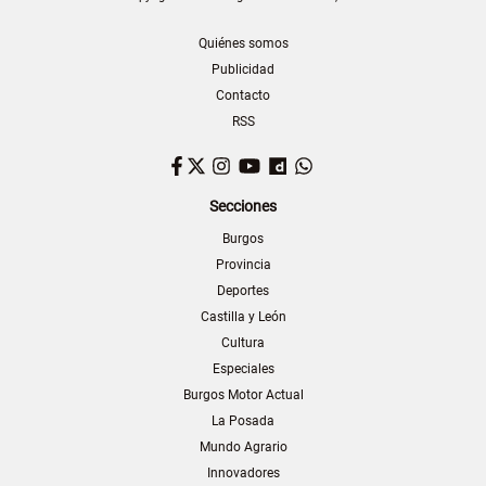
Quiénes somos
Publicidad
Contacto
RSS
Facebook
Twitter
Instagram
YouTube
Dailymotion
WhatsApp
Secciones
Burgos
Provincia
Deportes
Castilla y León
Cultura
Especiales
Burgos Motor Actual
La Posada
Mundo Agrario
Innovadores