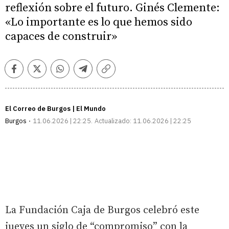
reflexión sobre el futuro. Ginés Clemente:
«Lo importante es lo que hemos sido
capaces de construir»
Facebook
Twitter
Whatsapp
Telegram
Copiar
enlace
El Correo de Burgos | El Mundo
Burgos
11.06.2026 | 22:25
Actualizado:
11.06.2026 | 22:25
La Fundación Caja de Burgos celebró este
jueves un siglo de “compromiso” con la