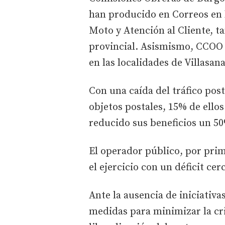
han producido en Correos en l
Moto y Atención al Cliente, t
provincial. Asismismo, CCOO 
en las localidades de Villasa
Con una caída del tráfico post
objetos postales, 15% de ellos
reducido sus beneficios un 50
El operador público, por prim
el ejercicio con un déficit cer
Ante la ausencia de iniciativ
medidas para minimizar la cri