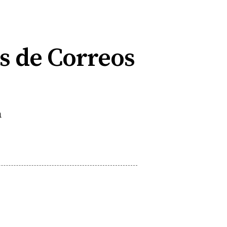
s de Correos
a