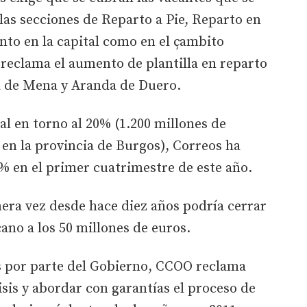
as secciones de Reparto a Pie, Reparto en
anto en la capital como en el çambito
reclama el aumento de plantilla en reparto
na de Mena y Aranda de Duero.
al en torno al 20% (1.200 millones de
 en la provincia de Burgos), Correos ha
% en el primer cuatrimestre de este año.
era vez desde hace diez años podría cerrar
cano a los 50 millones de euros.
as por parte del Gobierno, CCOO reclama
sis y abordar con garantías el proceso de