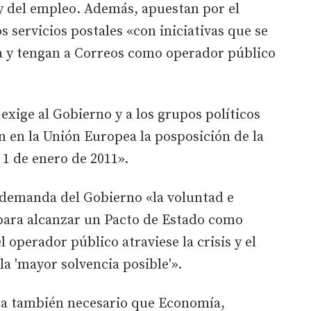
y del empleo. Además, apuestan por el
s servicios postales «con iniciativas que se
ca y tengan a Correos como operador público
 exige al Gobierno y a los grupos políticos
n en la Unión Europea la posposición de la
l 1 de enero de 2011».
demanda del Gobierno «la voluntad e
 para alcanzar un Pacto de Estado como
operador público atraviese la crisis y el
la 'mayor solvencia posible'».
a también necesario que Economía,