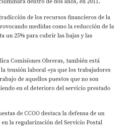
 culminará dentro de dos años, en 2011.
tradicción de los recursos financieros de la
provocando medidas como la reducción de la
a un 25% para cubrir las bajas y las
plica Comisiones Obreras, también está
la tensión laboral «ya que los trabajadores
rabajo de aquellos puestos que no son
ciendo en el deterioro del servicio prestado
puestas de CCOO destaca la defensa de un
en la regularización del Servicio Postal