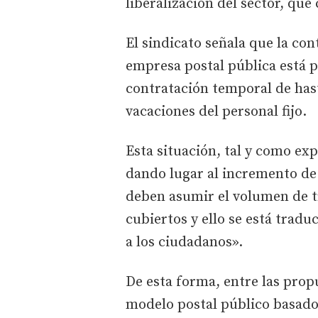
liberalización del sector, que
El sindicato señala que la con
empresa postal pública está 
contratación temporal de hast
vacaciones del personal fijo.
Esta situación, tal y como ex
dando lugar al incremento de 
deben asumir el volumen de t
cubiertos y ello se está tradu
a los ciudadanos».
De esta forma, entre las pro
modelo postal público basado 