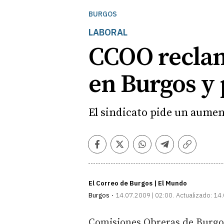
BURGOS
LABORAL
CCOO reclam
en Burgos y 
El sindicato pide un aumen
Facebook
Twitter
Whatsapp
Telegram
Copiar
enlace
El Correo de Burgos | El Mundo
Burgos
14.07.2009 | 02:00
Actualizado:
14.
Comisiones Obreras de Burgos