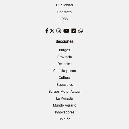
Publicidad
Contacto
RSS
Facebook
Twitter
Instagram
YouTube
Dailymotion
WhatsApp
Secciones
Burgos
Provincia
Deportes
Castilla y León
Cultura
Especiales
Burgos Motor Actual
La Posada
Mundo Agrario
Innovadores
Opinión