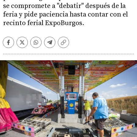
se compromete a "debatir" después de la
feria y pide paciencia hasta contar con el
recinto ferial ExpoBurgos.
Facebook
Twitter
Whatsapp
Telegram
Copiar
enlace