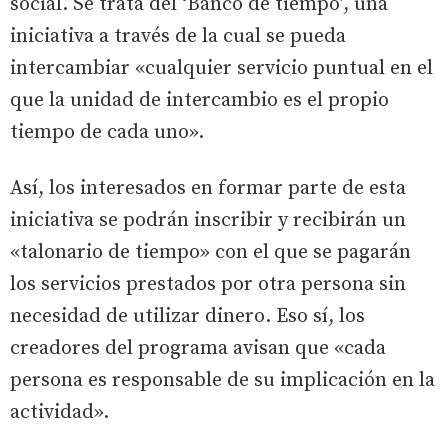
social. Se trata del ‘Banco de tiempo’, una
iniciativa a través de la cual se pueda
intercambiar «cualquier servicio puntual en el
que la unidad de intercambio es el propio
tiempo de cada uno».
Así, los interesados en formar parte de esta
iniciativa se podrán inscribir y recibirán un
«talonario de tiempo» con el que se pagarán
los servicios prestados por otra persona sin
necesidad de utilizar dinero. Eso sí, los
creadores del programa avisan que «cada
persona es responsable de su implicación en la
actividad».