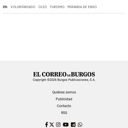
EN:
VOLUNTARIADO
OCIO
TURISMO
MIRANDA DE EBRO
Copyright ©2026 Burgos Publicaciones, S.A.
Quiénes somos
Publicidad
Contacto
RSS
Facebook
Twitter
Instagram
YouTube
Dailymotion
WhatsApp