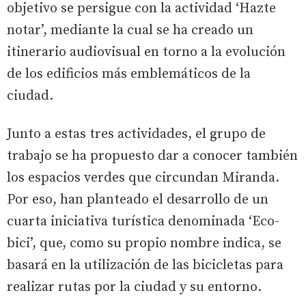
objetivo se persigue con la actividad ‘Hazte
notar’, mediante la cual se ha creado un
itinerario audiovisual en torno a la evolución
de los edificios más emblemáticos de la
ciudad.
Junto a estas tres actividades, el grupo de
trabajo se ha propuesto dar a conocer también
los espacios verdes que circundan Miranda.
Por eso, han planteado el desarrollo de un
cuarta iniciativa turística denominada ‘Eco-
bici’, que, como su propio nombre indica, se
basará en la utilización de las bicicletas para
realizar rutas por la ciudad y su entorno.