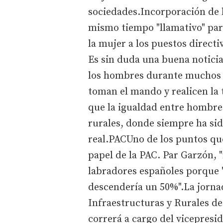
sociedades.Incorporación de l
mismo tiempo "llamativo" par
la mujer a los puestos directi
Es sin duda una buena noticia
los hombres durante muchos a
toman el mando y realicen la 
que la igualdad entre hombres
rurales, donde siempre ha sido
real.PACUno de los puntos que
papel de la PAC. Par Garzón, 
labradores españoles porque "s
descendería un 50%".La jornada
Infraestructuras y Rurales de
correrá a cargo del vicepres