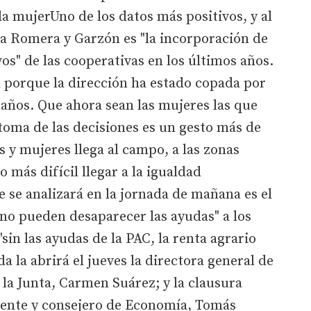
a mujerUno de los datos más positivos, y al
a Romera y Garzón es "la incorporación de
vos" de las cooperativas en los últimos años.
 porque la dirección ha estado copada por
ños. Que ahora sean las mujeres las que
toma de las decisiones es un gesto más de
 y mujeres llega al campo, a las zonas
 más difícil llegar a la igualdad
 se analizará en la jornada de mañana es el
"no pueden desaparecer las ayudas" a los
in las ayudas de la PAC, la renta agrario
 la abrirá el jueves la directora general de
 la Junta, Carmen Suárez; y la clausura
idente y consejero de Economía, Tomás