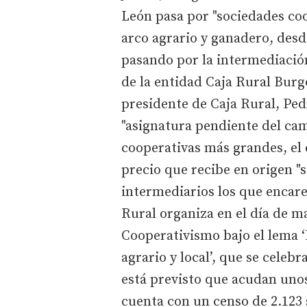
León pasa por "sociedades co
arco agrario y ganadero, desd
pasando por la intermediación
de la entidad Caja Rural Burg
presidente de Caja Rural, Ped
"asignatura pendiente del cam
cooperativas más grandes, el 
precio que recibe en origen "s
intermediarios los que encare
Rural organiza en el día de m
Cooperativismo bajo el lema ‘
agrario y local’, que se celebr
está previsto que acudan unos
cuenta con un censo de 2.123 