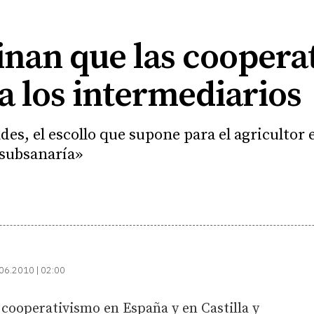
inan que las coopera
a los intermediarios
s, el escollo que supone para el agricultor e
 subsanaría»
06.2010 | 02:00
 cooperativismo en España y en Castilla y