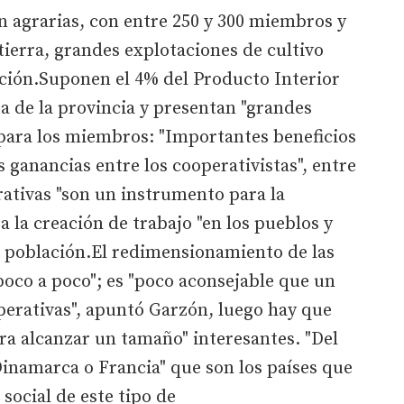
on agrarias, con entre 250 y 300 miembros y
ierra, grandes explotaciones de cultivo
cción.Suponen el 4% del Producto Interior
za de la provincia y presentan "grandes
, para los miembros: "Importantes beneficios
as ganancias entre los cooperativistas", entre
rativas "son un instrumento para la
 la creación de trabajo "en los pueblos y
ar población.El redimensionamiento de las
poco a poco"; es "poco aconsejable que un
perativas", apuntó Garzón, luego hay que
ara alcanzar un tamaño" interesantes. "Del
 Dinamarca o Francia" que son los países que
social de este tipo de