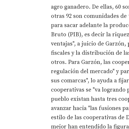
agro ganadero. De ellas, 60 s
otras 92 son comunidades de t
para sacar adelante la produ
Bruto (PIB), es decir la rique
ventajas", a juicio de Garzón
fiscales y la distribución de l
otros. Para Garzón, las coope
regulación del mercado" y para
sus comarcas", lo ayuda a fij
cooperativas se "va logrando 
pueblo existan hasta tres coo
avanzar hacia "las fusiones p
estilo de las cooperativas de
mejor han entendido la figura 