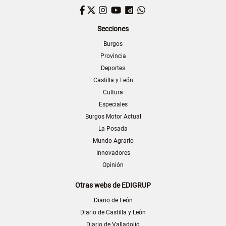
Facebook
Twitter
Instagram
YouTube
Dailymotion
WhatsApp
Secciones
Burgos
Provincia
Deportes
Castilla y León
Cultura
Especiales
Burgos Motor Actual
La Posada
Mundo Agrario
Innovadores
Opinión
Otras webs de EDIGRUP
Diario de León
Diario de Castilla y León
Diario de Valladolid