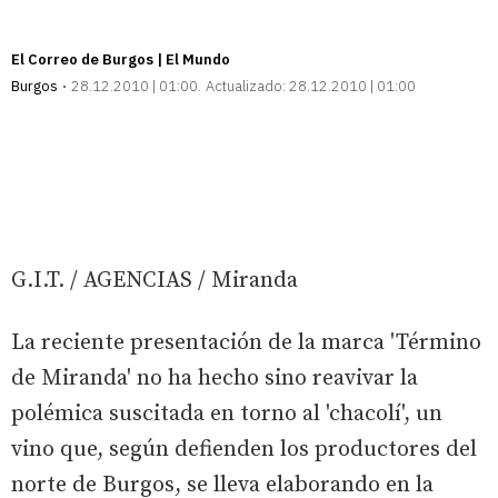
El Correo de Burgos | El Mundo
Burgos
28.12.2010 | 01:00
Actualizado:
28.12.2010 | 01:00
G.I.T. / AGENCIAS / Miranda
La reciente presentación de la marca 'Término
de Miranda' no ha hecho sino reavivar la
polémica suscitada en torno al 'chacolí', un
vino que, según defienden los productores del
norte de Burgos, se lleva elaborando en la