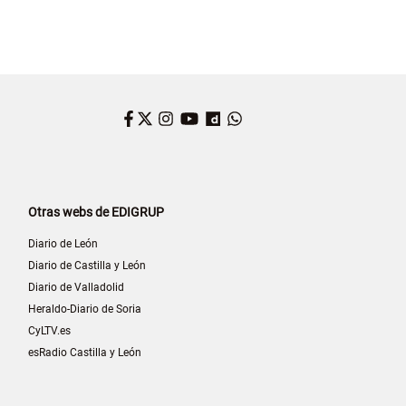
Facebook
Twitter
Instagram
YouTube
Dailymotion
WhatsApp
Otras webs de EDIGRUP
Diario de León
Diario de Castilla y León
Diario de Valladolid
Heraldo-Diario de Soria
CyLTV.es
esRadio Castilla y León