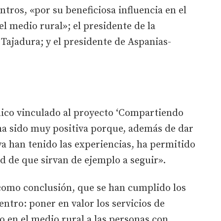
tros, «por su beneficiosa influencia en el
l medio rural»; el presidente de la
Tajadura; y el presidente de Aspanias-
ico vinculado al proyecto ‘Compartiendo
ha sido muy positiva porque, además de dar
ya han tenido las experiencias, ha permitido
dad de que sirvan de ejemplo a seguir».
 como conclusión, que se han cumplido los
entro: poner en valor los servicios de
o en el medio rural a las personas con