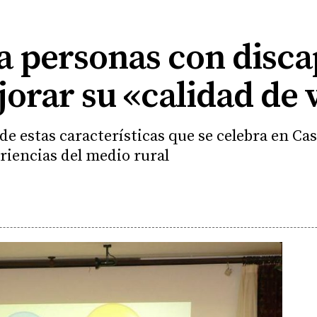
 a personas con disc
orar su «calidad de 
e estas características que se celebra en Cast
riencias del medio rural