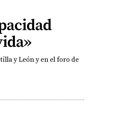
apacidad
vida»
illa y León y en el foro de