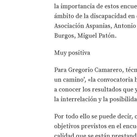
la importancia de estos encuen
ámbito de la discapacidad en e
Asociación Aspanias, Antonio 
Burgos, Miguel Patón.
Muy positiva
Para Gregorio Camarero, técn
un camino’, «la convocatoria 
a conocer los resultados que 
la interrelación y la posibili
Por todo ello se puede decir,
objetivos previstos en el encu
calidad que se están prestand