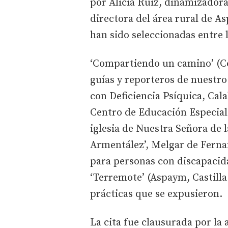
por Alicia Ruiz, dinamizadora
directora del área rural de A
han sido seleccionadas entre 
‘Compartiendo un camino’ (C
guías y reporteros de nuestro
con Deficiencia Psíquica, Cala
Centro de Educación Especial S
iglesia de Nuestra Señora de
Armentález’, Melgar de Ferna
para personas con discapacida
‘Terremote’ (Aspaym, Castilla 
prácticas que se expusieron.
La cita fue clausurada por la 