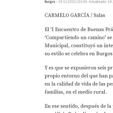
Burgos
19.11.2011 | 01:00
Actualizado:
19.
CARMELO GARCÍA / Salas
El ‘I Encuentro de Buenas Prá
‘Compartiendo un camino’ se c
Municipal, constituyó un int
su estilo se celebra en Burgos
Y es que se expusieron seis pr
propio entorno del que han p
en la calidad de vida de las p
familias, en el medio rural.
En ese sentido, después de la