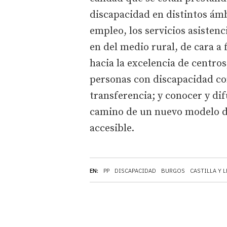
discapacidad en distintos ámbi
empleo, los servicios asisten
en del medio rural, de cara a
hacia la excelencia de centros
personas con discapacidad como
transferencia; y conocer y dif
camino de un nuevo modelo de
accesible.
EN:
PP
DISCAPACIDAD
BURGOS
CASTILLA Y 