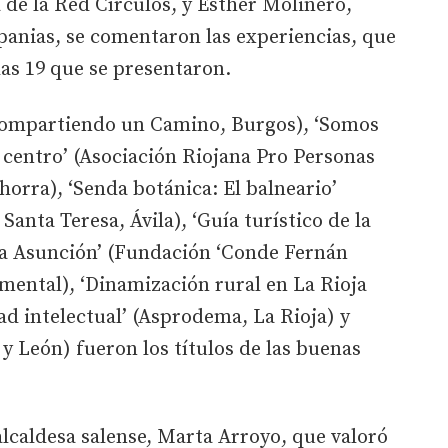
 de la Red Círculos, y Esther Molinero,
spanias, se comentaron las experiencias, que
las 19 que se presentaron.
ompartiendo un Camino, Burgos), ‘Somos
 centro’ (Asociación Riojana Pro Personas
horra), ‘Senda botánica: El balneario’
anta Teresa, Ávila), ‘Guía turístico de la
 la Asunción’ (Fundación ‘Conde Fernán
mental), ‘Dinamización rural en La Rioja
d intelectual’ (Asprodema, La Rioja) y
y León) fueron los títulos de las buenas
alcaldesa salense, Marta Arroyo, que valoró