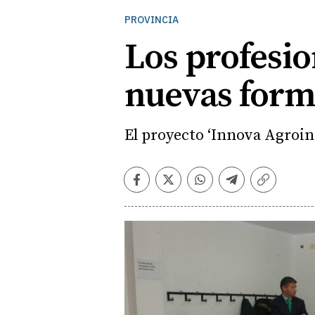
PROVINCIA
Los profesio
nuevas form
El proyecto ‘Innova Agroin
Facebook
Twitter
Whatsapp
Telegram
Copiar
enlace