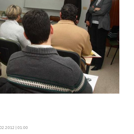
02.2012 | 01:00