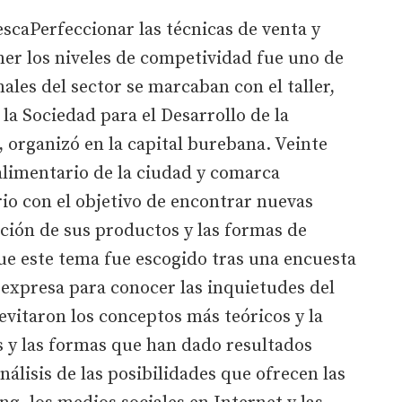
aPerfeccionar las técnicas de venta y
er los niveles de competividad fue uno de
nales del sector se marcaban con el taller,
a Sociedad para el Desarrollo de la
 organizó en la capital burebana. Veinte
alimentario de la ciudad y comarca
rio con el objetivo de encontrar nuevas
ción de sus productos y las formas de
ue este tema fue escogido tras una encuesta
 expresa para conocer las inquietudes del
e evitaron los conceptos más teóricos y la
s y las formas que han dado resultados
análisis de las posibilidades que ofrecen las