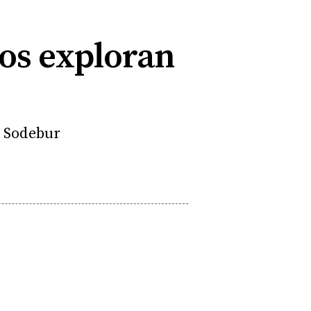
ios exploran
l Sodebur