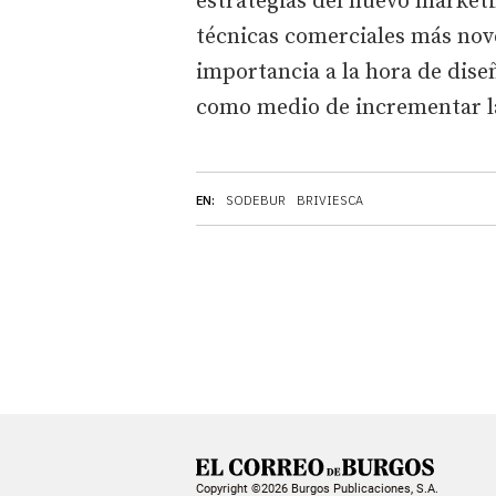
estrategias del nuevo márketin
técnicas comerciales más nove
importancia a la hora de dise
como medio de incrementar la
EN:
SODEBUR
BRIVIESCA
Copyright ©2026 Burgos Publicaciones, S.A.