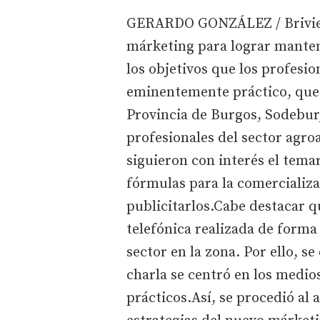
GERARDO GONZÁLEZ / Briviesc
márketing para lograr manten
los objetivos que los profesio
eminentemente práctico, que l
Provincia de Burgos, Sodebur,
profesionales del sector agro
siguieron con interés el tema
fórmulas para la comercializa
publicitarlos.Cabe destacar q
telefónica realizada de forma
sector en la zona. Por ello, s
charla se centró en los medio
prácticos.Así, se procedió al 