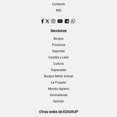
Contacto
RSS
Facebook
Twitter
Instagram
YouTube
Dailymotion
WhatsApp
Secciones
Burgos
Provincia
Deportes
Castilla y León
Cultura
Especiales
Burgos Motor Actual
La Posada
Mundo Agrario
Innovadores
Opinión
Otras webs de EDIGRUP