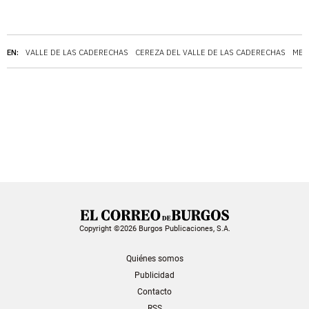
EN:
VALLE DE LAS CADERECHAS
CEREZA DEL VALLE DE LAS CADERECHAS
MET
Copyright ©2026 Burgos Publicaciones, S.A.
Quiénes somos
Publicidad
Contacto
RSS