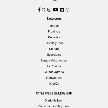
Facebook
Twitter
Instagram
YouTube
Dailymotion
WhatsApp
Secciones
Burgos
Provincia
Deportes
Castilla y León
Cultura
Especiales
Burgos Motor Actual
La Posada
Mundo Agrario
Innovadores
Opinión
Otras webs de EDIGRUP
Diario de León
Diario de Castilla y León