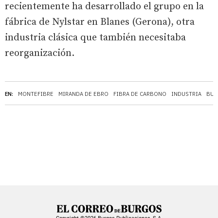
recientemente ha desarrollado el grupo en la
fábrica de Nylstar en Blanes (Gerona), otra
industria clásica que también necesitaba
reorganización.
EN:
MONTEFIBRE
MIRANDA DE EBRO
FIBRA DE CARBONO
INDUSTRIA
BUR