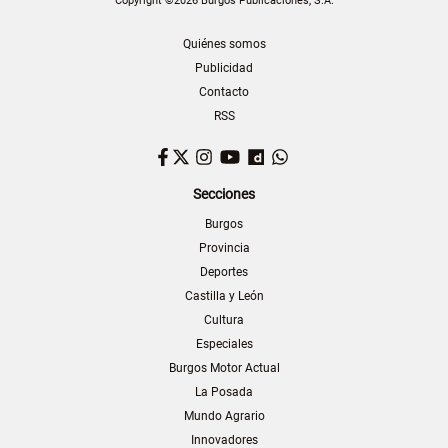
Copyright ©2026 Burgos Publicaciones, S.A.
Quiénes somos
Publicidad
Contacto
RSS
Facebook
Twitter
Instagram
YouTube
Dailymotion
WhatsApp
Secciones
Burgos
Provincia
Deportes
Castilla y León
Cultura
Especiales
Burgos Motor Actual
La Posada
Mundo Agrario
Innovadores