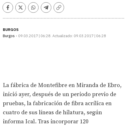
Facebook
Twitter
Whatsapp
Telegram
Copiar
enlace
BURGOS
Burgos
09.03.2017 | 06:28
Actualizado:
09.03.2017 | 06:28
La fábrica de Montefibre en Miranda de Ebro,
inició ayer, después de un periodo previo de
pruebas, la fabricación de fibra acrílica en
cuatro de sus líneas de hilatura, según
informa Ical. Tras incorporar 120