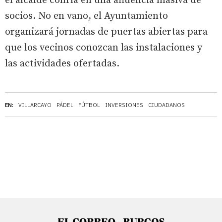
el alcalde confía en una afluencia masiva de
socios. No en vano, el Ayuntamiento
organizará jornadas de puertas abiertas para
que los vecinos conozcan las instalaciones y
las actividades ofertadas.
EN:
VILLARCAYO
PÁDEL
FÚTBOL
INVERSIONES
CIUDADANOS