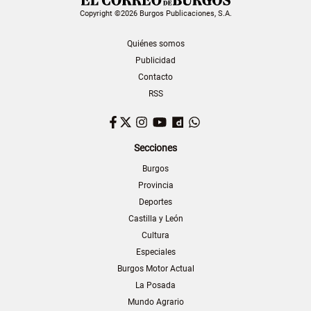
Copyright ©2026 Burgos Publicaciones, S.A.
Quiénes somos
Publicidad
Contacto
RSS
Facebook
Twitter
Instagram
YouTube
Dailymotion
WhatsApp
Secciones
Burgos
Provincia
Deportes
Castilla y León
Cultura
Especiales
Burgos Motor Actual
La Posada
Mundo Agrario