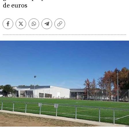
de euros
Facebook
Twitter
Whatsapp
Telegram
Copiar
enlace