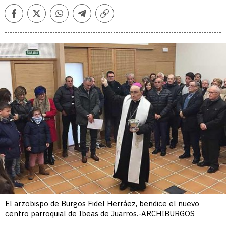
Facebook
Twitter
Whatsapp
Telegram
Copiar
enlace
El arzobispo de Burgos Fidel Herráez, bendice el nuevo
centro parroquial de Ibeas de Juarros.-ARCHIBURGOS