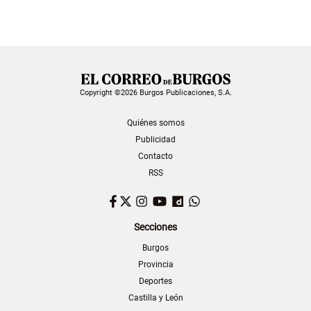
Copyright ©2026 Burgos Publicaciones, S.A.
Quiénes somos
Publicidad
Contacto
RSS
Facebook
Twitter
Instagram
YouTube
Dailymotion
WhatsApp
Secciones
Burgos
Provincia
Deportes
Castilla y León