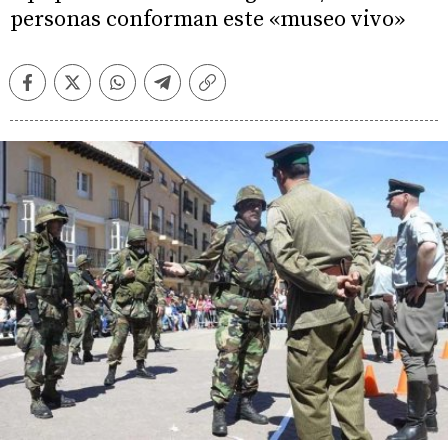
personas conforman este «museo vivo»
Facebook
Twitter
Whatsapp
Telegram
Copiar
enlace