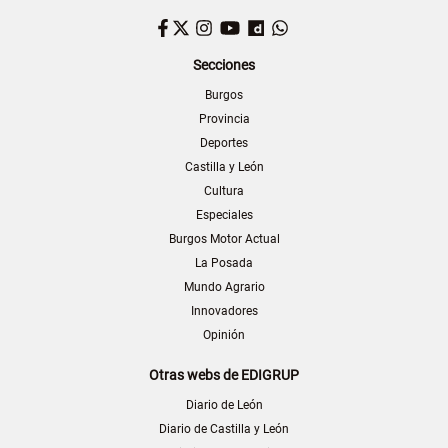
Facebook
Twitter
Instagram
YouTube
Dailymotion
WhatsApp
Secciones
Burgos
Provincia
Deportes
Castilla y León
Cultura
Especiales
Burgos Motor Actual
La Posada
Mundo Agrario
Innovadores
Opinión
Otras webs de EDIGRUP
Diario de León
Diario de Castilla y León