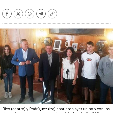
Facebook
Twitter
Whatsapp
Telegram
Copiar
enlace
Rico (centro) y Rodríguez (izq) charlaron ayer un rato con los