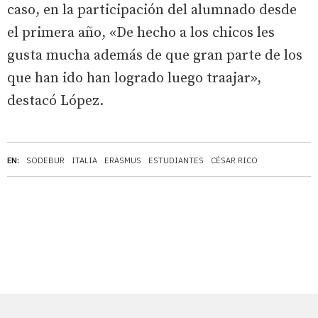
caso, en la participación del alumnado desde
el primera año, «De hecho a los chicos les
gusta mucha además de que gran parte de los
que han ido han logrado luego traajar»,
destacó López.
EN:
SODEBUR
ITALIA
ERASMUS
ESTUDIANTES
CÉSAR RICO