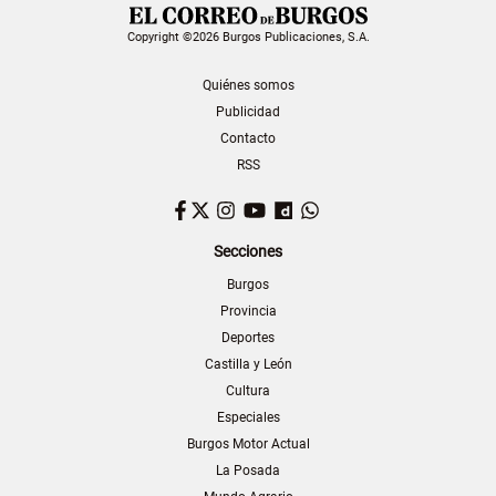
Copyright ©2026 Burgos Publicaciones, S.A.
Quiénes somos
Publicidad
Contacto
RSS
Facebook
Twitter
Instagram
YouTube
Dailymotion
WhatsApp
Secciones
Burgos
Provincia
Deportes
Castilla y León
Cultura
Especiales
Burgos Motor Actual
La Posada