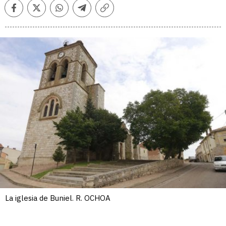
Facebook
Twitter
Whatsapp
Telegram
Copiar
enlace
La iglesia de Buniel. R. OCHOA