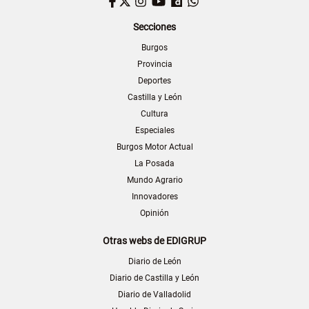
Facebook
Twitter
Instagram
YouTube
Dailymotion
WhatsApp
Secciones
Burgos
Provincia
Deportes
Castilla y León
Cultura
Especiales
Burgos Motor Actual
La Posada
Mundo Agrario
Innovadores
Opinión
Otras webs de EDIGRUP
Diario de León
Diario de Castilla y León
Diario de Valladolid