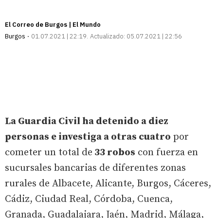
El Correo de Burgos | El Mundo
Burgos
01.07.2021 | 22:19
Actualizado:
05.07.2021 | 22:56
La Guardia Civil ha detenido a diez
personas e investiga a otras cuatro
por
cometer un total de
33 robos
con fuerza en
sucursales bancarias de diferentes zonas
rurales de Albacete, Alicante, Burgos, Cáceres,
Cádiz, Ciudad Real, Córdoba, Cuenca,
Granada, Guadalajara, Jaén, Madrid, Málaga,