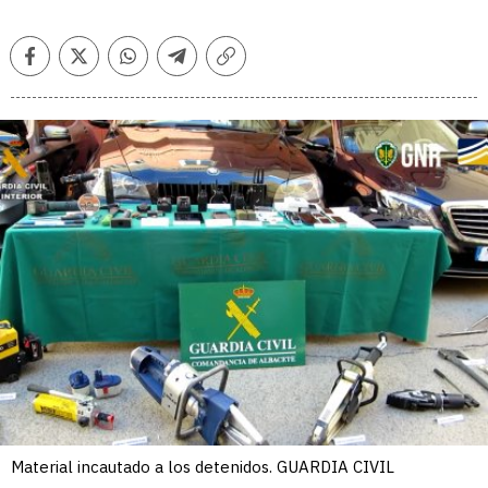
Facebook
Twitter
Whatsapp
Telegram
Copiar
enlace
Material incautado a los detenidos. GUARDIA CIVIL