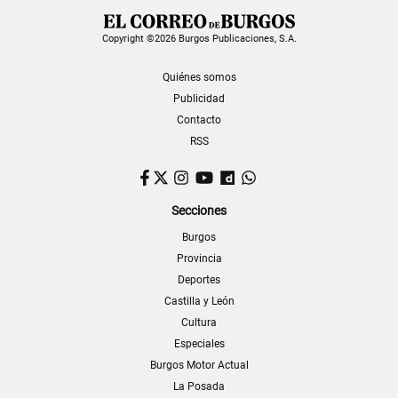
Copyright ©2026 Burgos Publicaciones, S.A.
Quiénes somos
Publicidad
Contacto
RSS
Facebook
Twitter
Instagram
YouTube
Dailymotion
WhatsApp
Secciones
Burgos
Provincia
Deportes
Castilla y León
Cultura
Especiales
Burgos Motor Actual
La Posada