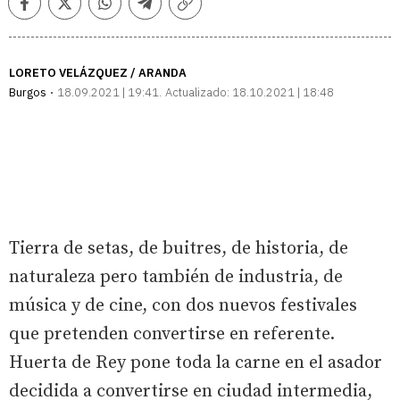
Facebook
Twitter
Whatsapp
Telegram
Copiar
enlace
LORETO VELÁZQUEZ / ARANDA
Burgos
18.09.2021 | 19:41
Actualizado:
18.10.2021 | 18:48
Tierra de setas, de buitres, de historia, de
naturaleza pero también de industria, de
música y de cine, con dos nuevos festivales
que pretenden convertirse en referente.
Huerta de Rey pone toda la carne en el asador
decidida a convertirse en ciudad intermedia,