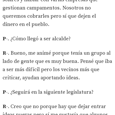
gestionan campamentos. Nosotros no
queremos cobrarles pero sí que dejen el
dinero en el pueblo.
P
-. ¿Cómo llegó a ser alcalde?
R
-. Bueno, me animé porque tenía un grupo al
lado de gente que es muy buena. Pensé que iba
a ser más difícil pero los vecinos más que
criticar, ayudan aportando ideas.
P
-. ¿Seguirá en la siguiente legislatura?
R
-. Creo que no porque hay que dejar entrar
ideas nuevas pero sí me gustaría que algunos