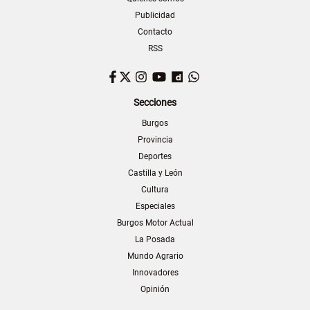
Publicidad
Contacto
RSS
Facebook
Twitter
Instagram
YouTube
Dailymotion
WhatsApp
Secciones
Burgos
Provincia
Deportes
Castilla y León
Cultura
Especiales
Burgos Motor Actual
La Posada
Mundo Agrario
Innovadores
Opinión