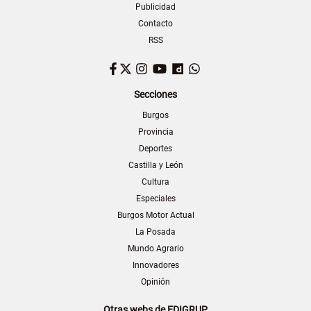
Publicidad
Contacto
RSS
Facebook
Twitter
Instagram
YouTube
Dailymotion
WhatsApp
Secciones
Burgos
Provincia
Deportes
Castilla y León
Cultura
Especiales
Burgos Motor Actual
La Posada
Mundo Agrario
Innovadores
Opinión
Otras webs de EDIGRUP