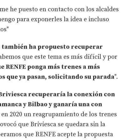
me he puesto en contacto con los alcaldes
engo para exponerles la idea e incluso
ios"
 también ha propuesto recuperar
Sabemos que este tema es más difícil y por
e RENFE ponga más trenes a más
os que ya pasan, solicitando su parada
".
Briviesca recuperaría la conexión con
lamanca y Bilbao y ganaría una con
o en 2020 un reagrupamiento de los trenes
rovocó que Briviesca se quedara sin la
speramos que RENFE acepte la propuesta