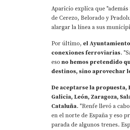
Aparicio explica que "además 
de Cerezo, Belorado y Pradolu
alargar la línea a sus municip
Por último,
el Ayuntamiento
conexiones ferroviarias
. "
eso
no hemos pretendido qu
destinos, sino aprovechar l
De aceptarse la propuesta, 
Galicia, León, Zaragoza, Sa
Cataluña
. "Renfe llevó a cab
en el norte de España y eso p
parada de algunos trenes. E