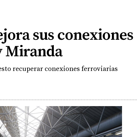
ejora sus conexiones
y Miranda
sto recuperar conexiones ferroviarias