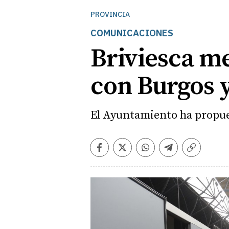
PROVINCIA
COMUNICACIONES
Briviesca m
con Burgos 
El Ayuntamiento ha propue
Facebook
Twitter
Whatsapp
Telegram
Copiar
enlace