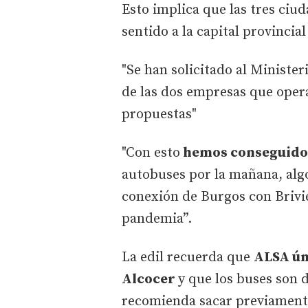
Esto implica que las tres ciud
sentido a la capital provincia
"Se han solicitado al Ministe
de las dos empresas que opera
propuestas"
"Con esto
hemos conseguido 
autobuses por la mañana, algo
conexión de Burgos con Brivi
pandemia”.
La edil recuerda que
ALSA ún
Alcocer
y que los buses son 
recomienda sacar previamente 