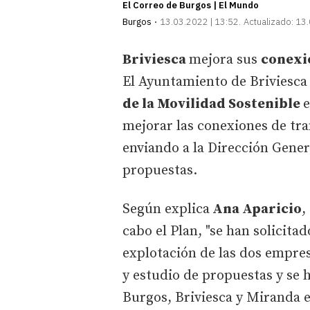
El Correo de Burgos | El Mundo
Burgos
13.03.2022 | 13:52
Actualizado:
13.
Briviesca
mejora sus
conexi
El Ayuntamiento de Briviesca 
de la Movilidad Sostenible
e
mejorar las conexiones de tra
enviando a la Dirección Gener
propuestas.
Según explica
Ana Aparicio
,
cabo el Plan, "se han solicita
explotación de las dos empres
y estudio de propuestas y se 
Burgos, Briviesca y Miranda e