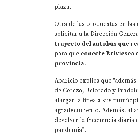
plaza.
Otra de las propuestas en las
solicitar a la Dirección Gene
trayecto del autobús que rea
para que
conecte Briviesca c
provincia
.
Aparicio explica que "además 
de Cerezo, Belorado y Pradolu
alargar la línea a sus munici
agradecimiento. Además, al a
devolver la frecuencia diaria 
pandemia”.