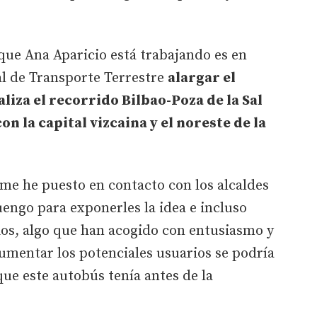
 que Ana Aparicio está trabajando es en
ral de Transporte Terrestre
alargar el
liza el recorrido Bilbao-Poza de la Sal
on la capital vizcaina y el noreste de la
me he puesto en contacto con los alcaldes
engo para exponerles la idea e incluso
pios, algo que han acogido con entusiasmo y
umentar los potenciales usuarios se podría
que este autobús tenía antes de la