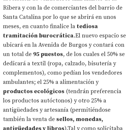
Ribera y con la de comerciantes del barrio de
Santa Catalina por lo que se abrirá en unos
meses, en cuanto finalice la
tediosa
tramitación burocrática
.El nuevo espacio se
ubicará en la Avenida de Burgos y contará con
un total de
95 puestos
, de los cuales el 50% se
dedicará a textil (ropa, calzado, bisutería y
complementos), como pedían los vendedores
ambulantes; el 25% a alimentación y
productos ecológicos
(tendrán preferencia
los productos autóctonos) y otro 25% a
antigüedades y artesanía (permitiéndose
también la venta de
sellos, monedas,
antigüedades y libros
).Tal y como solicitaba