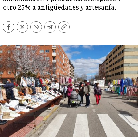
otro 25% a antigüedades y artesanía.
Facebook
Twitter
Whatsapp
Telegram
Copiar
enlace