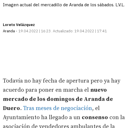
Imagen actual del mercadillo de Aranda de los sábados. L.V.L.
Loreto Velázquez
Aranda
19.04.2022 | 16:23
Actualizado:
19.04.2022 | 17:41
Todavía no hay fecha de apertura pero ya hay
acuerdo para poner en marcha el
nuevo
mercado de los domingos de Aranda de
Duero
.
Tras meses de negociación
, el
Ayuntamiento ha llegado a un
consenso
con la
asociación de vendedores ambulantes de la