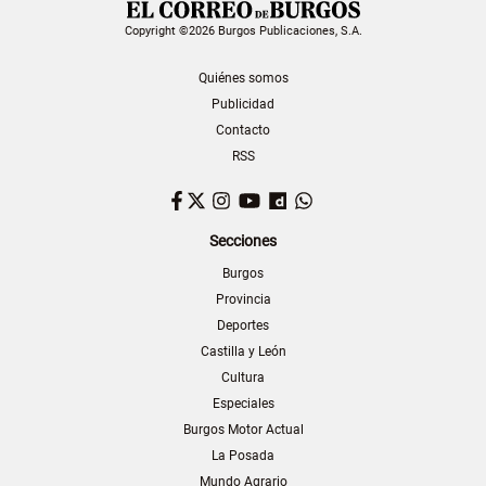
Copyright ©2026 Burgos Publicaciones, S.A.
Quiénes somos
Publicidad
Contacto
RSS
Facebook
Twitter
Instagram
YouTube
Dailymotion
WhatsApp
Secciones
Burgos
Provincia
Deportes
Castilla y León
Cultura
Especiales
Burgos Motor Actual
La Posada
Mundo Agrario