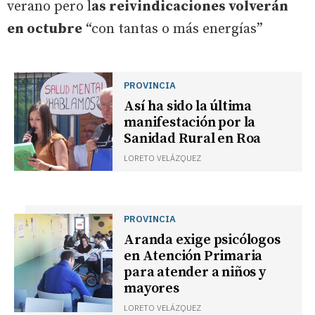
verano pero l
as reivindicaciones volverán
en octubre
“con tantas o más energías”
PROVINCIA
Así ha sido la última
manifestación por la
Sanidad Rural en Roa
LORETO VELÁZQUEZ
PROVINCIA
Aranda exige psicólogos
en Atención Primaria
para atender a niños y
mayores
LORETO VELÁZQUEZ