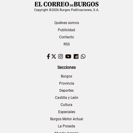
Copyright ©2026 Burgos Publicaciones, S.A.
Quiénes somos
Publicidad
Contacto
RSS
Facebook
Twitter
Instagram
YouTube
Dailymotion
WhatsApp
Secciones
Burgos
Provincia
Deportes
Castilla y León
Cultura
Especiales
Burgos Motor Actual
La Posada