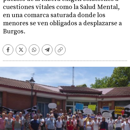
cuestiones vitales como la Salud Mental,
en una comarca saturada donde los
menores se ven obligados a desplazarse a
Burgos.
Facebook
Twitter
Whatsapp
Telegram
Copiar
enlace