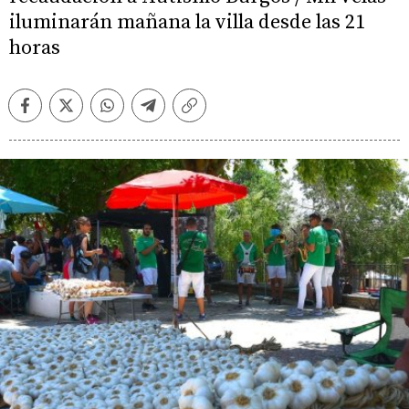
iluminarán mañana la villa desde las 21
horas
Facebook
Twitter
Whatsapp
Telegram
Copiar
enlace