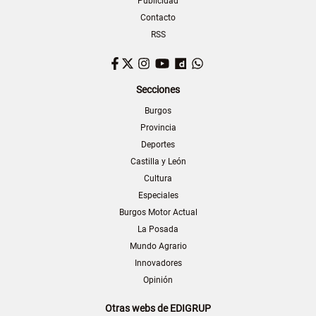
Publicidad
Contacto
RSS
Facebook
Twitter
Instagram
YouTube
Dailymotion
WhatsApp
Secciones
Burgos
Provincia
Deportes
Castilla y León
Cultura
Especiales
Burgos Motor Actual
La Posada
Mundo Agrario
Innovadores
Opinión
Otras webs de EDIGRUP