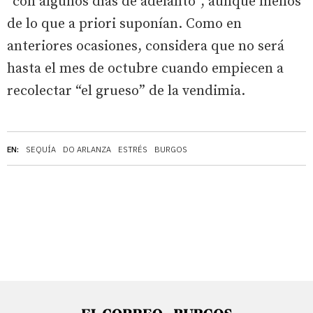
“con algunos días de adelanto”, aunque menos
de lo que a priori suponían. Como en
anteriores ocasiones, considera que no será
hasta el mes de octubre cuando empiecen a
recolectar “el grueso” de la vendimia.
EN:
SEQUÍA
DO ARLANZA
ESTRÉS
BURGOS