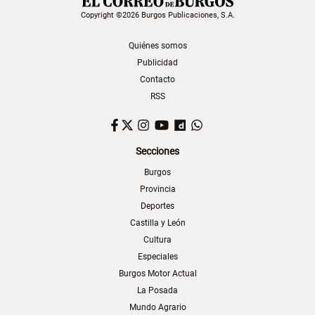
Copyright ©2026 Burgos Publicaciones, S.A.
Quiénes somos
Publicidad
Contacto
RSS
Facebook
Twitter
Instagram
YouTube
Dailymotion
WhatsApp
Secciones
Burgos
Provincia
Deportes
Castilla y León
Cultura
Especiales
Burgos Motor Actual
La Posada
Mundo Agrario