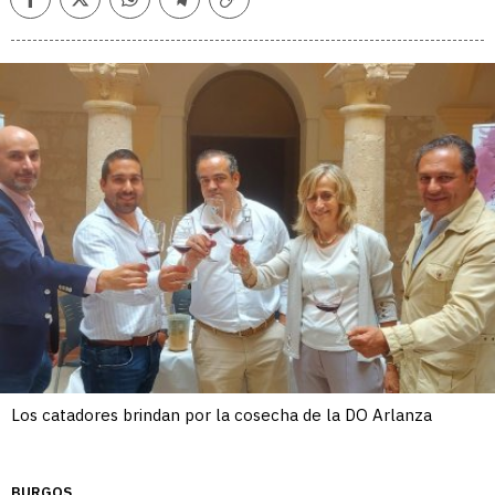
Facebook
Twitter
Whatsapp
Telegram
Copiar
enlace
Los catadores brindan por la cosecha de la DO Arlanza
BURGOS