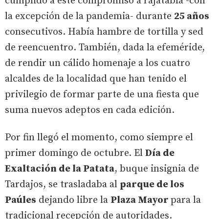
cumplido a este compromiso a rajatabla -con
la excepción de la pandemia- durante
25 años
consecutivos. Había hambre de tortilla y sed
de reencuentro. También, dada la efeméride,
de rendir un cálido homenaje a los cuatro
alcaldes de la localidad que han tenido el
privilegio de formar parte de una fiesta que
suma nuevos adeptos en cada edición.
Por fin llegó el momento, como siempre el
primer domingo de octubre. El
Día de
Exaltación de la Patata
, buque insignia de
Tardajos, se trasladaba al
parque de los
Paúles
dejando libre la
Plaza Mayor
para la
tradicional recepción de autoridades.