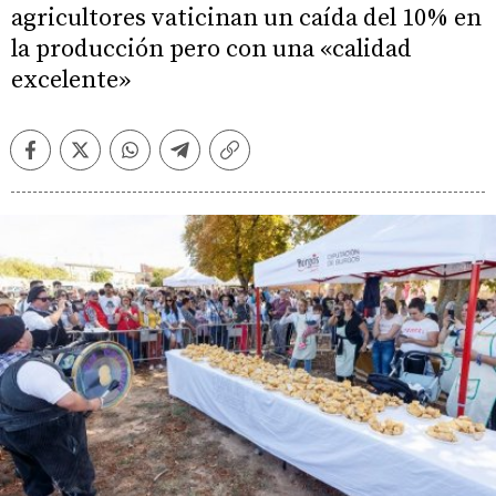
agricultores vaticinan un caída del 10% en
la producción pero con una «calidad
excelente»
Facebook
Twitter
Whatsapp
Telegram
Copiar
enlace