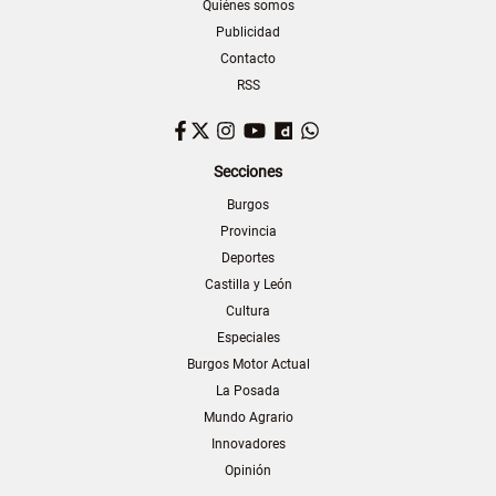
Quiénes somos
Publicidad
Contacto
RSS
Facebook
Twitter
Instagram
YouTube
Dailymotion
WhatsApp
Secciones
Burgos
Provincia
Deportes
Castilla y León
Cultura
Especiales
Burgos Motor Actual
La Posada
Mundo Agrario
Innovadores
Opinión