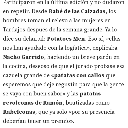
Participaron en la última edición y no dudaron
en repetir. Desde
Rabé de las Calzadas
, los
hombres toman el relevo a las mujeres en
Tardajos después de la semana grande. Ya lo
dice su delantal:
Potatoes Men
. Eso sí, «ellas
nos han ayudado con la logística», explicaba
Nacho Garrido
, haciendo un breve parón en
la cocina, deseoso de que el jurado probase esa
cazuela grande de «
patatas con callos
que
esperemos que deje regustín para que la gente
se vaya con buen sabor» y las
patatas
revolconas de Ramón
, bautizadas como
Rabelconas
, que ya solo «por su presencia
deberían tener un premio».