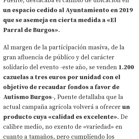
Puente, destacaba el cambio de ubicación en
un espacio cedido al Ayuntamiento en 2019
que se asemeja en cierta medida a «El
Parral de Burgos»
.
Al margen de la participación masiva, de la
gran afluencia de público y del carácter
solidario del evento -este año, se venden
1.200
cazuelas a tres euros por unidad con el
objetivo de recaudar fondos a favor de
Autismo Burgos
-, Puente detallaba que la
actual campaña agrícola volverá a ofrecer
un
producto cuya «calidad es excelente»
. De
calibre medio, no exento de «variedad» en
cuanto a tamaños, pero cumpliendo los