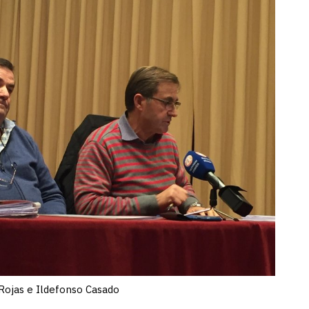
 Rojas e Ildefonso Casado