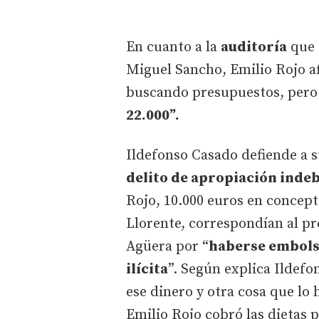
En cuanto a la
auditoría
que 
Miguel Sancho, Emilio Rojo a
buscando presupuestos, pero 
22.000”.
Ildefonso Casado defiende a 
delito de apropiación inde
Rojo, 10.000 euros en concept
Llorente, correspondían al p
Agüera por “
haberse embols
ilícita
”. Según explica Ildef
ese dinero y otra cosa que lo
Emilio Rojo cobró las dietas p