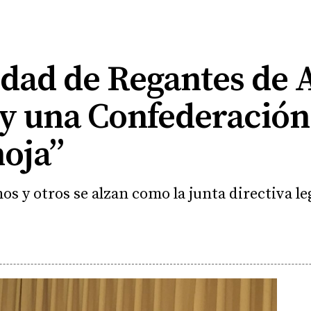
ad de Regantes de 
 y una Confederación
moja”
nos y otros se alzan como la junta directiva l