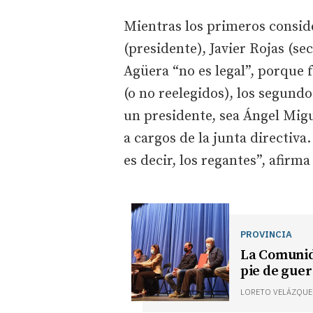
Mientras los primeros consid
(presidente), Javier Rojas (s
Agüera “no es legal”, porque 
(o no reelegidos), los segund
un presidente, sea Ángel Migue
a cargos de la junta directiva
es decir, los regantes”, afirma
PROVINCIA
La Comunid
pie de gue
LORETO VELÁZQUE