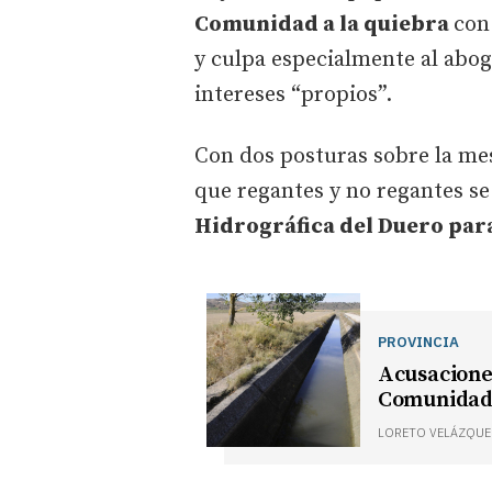
Comunidad a la quiebra
con
y culpa especialmente al abo
intereses “propios”.
Con dos posturas sobre la mes
que regantes y no regantes se
Hidrográfica del Duero para 
PROVINCIA
Acusaciones
Comunidad 
LORETO VELÁZQUE