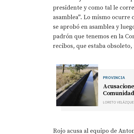
presidente y como tal le corr
asamblea”. Lo mismo ocurre 
se aprobó en asamblea y luego
padrón que tenemos en la Co
recibos, que estaba obsoleto, 
PROVINCIA
Acusaciones
Comunidad 
LORETO VELÁZQUE
Rojo acusa al equipo de Anto