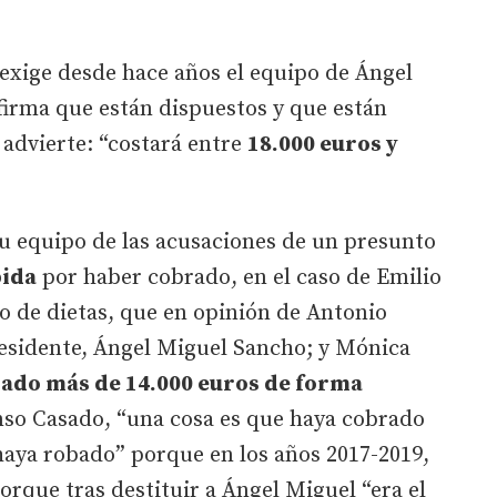
exige desde hace años el equipo de Ángel
firma que están dispuestos y que están
advierte: “costará entre
18.000 euros y
su equipo de las acusaciones de un presunto
bida
por haber cobrado, en el caso de Emilio
o de dietas, que en opinión de Antonio
residente, Ángel Miguel Sancho; y Mónica
ado más de 14.000 euros de forma
onso Casado, “una cosa es que haya cobrado
 haya robado” porque en los años 2017-2019,
orque tras destituir a Ángel Miguel “era el