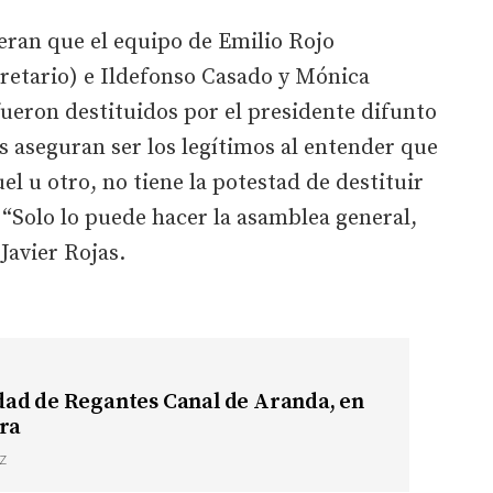
eran que el equipo de Emilio Rojo
ecretario) e Ildefonso Casado y Mónica
fueron destituidos por el presidente difunto
os aseguran ser los legítimos al entender que
l u otro, no tiene la potestad de destituir
. “Solo lo puede hacer la asamblea general,
 Javier Rojas.
ad de Regantes Canal de Aranda, en
rra
Z