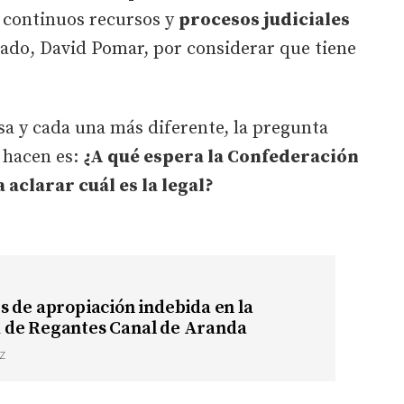
 continuos recursos y
procesos judiciales
gado, David Pomar, por considerar que tiene
a y cada una más diferente, la pregunta
 hacen es:
¿A qué espera la Confederación
aclarar cuál es la legal?
 de apropiación indebida en la
de Regantes Canal de Aranda
Z