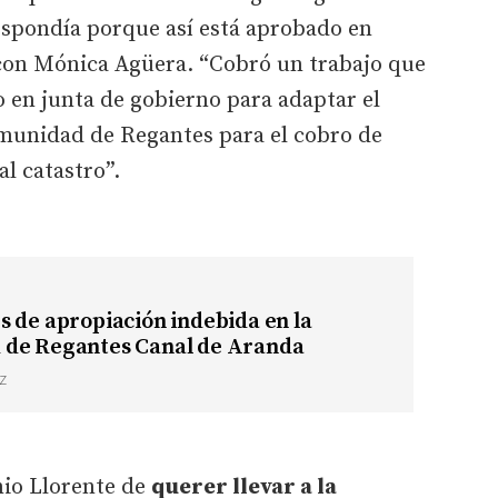
espondía porque así está aprobado en
con Mónica Agüera. “Cobró un trabajo que
 en junta de gobierno para adaptar el
munidad de Regantes para el cobro de
al catastro”.
 de apropiación indebida en la
de Regantes Canal de Aranda
Z
nio Llorente de
querer llevar a la