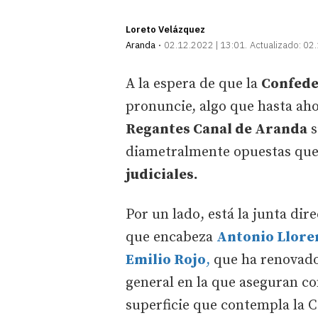
Loreto Velázquez
Aranda
02.12.2022 | 13:01
Actualizado:
02.
A la espera de que la
Confede
pronuncie, algo que hasta aho
Regantes Canal de Aranda
s
diametralmente opuestas que 
judiciales.
Por un lado, está la junta dir
que encabeza
Antonio Llore
Emilio Rojo
,
que ha renovado
general en la que aseguran co
superficie que contempla la 