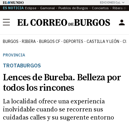
EDICIONES CyL
ES NOTICIA
Eclipse
Gamonal
Pueblos de Burgos
Conciertos
Ribera del
Menú
BURGOS
RIBERA
BURGOS CF
DEPORTES
CASTILLA Y LEÓN
CU
PROVINCIA
TROTABURGOS
Lences de Bureba. Belleza por
todos los rincones
La localidad ofrece una experiencia
inolvidable cuando se recorren sus
cuidadas calles y su sugerente entorno