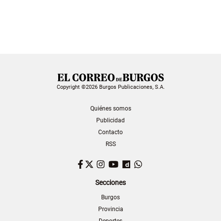
Copyright ©2026 Burgos Publicaciones, S.A.
Quiénes somos
Publicidad
Contacto
RSS
Facebook
Twitter
Instagram
YouTube
Dailymotion
WhatsApp
Secciones
Burgos
Provincia
Deportes