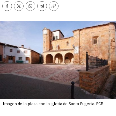
Facebook
Twitter
Whatsapp
Telegram
Copiar
enlace
Imagen de la plaza con la iglesia de Santa Eugenia. ECB