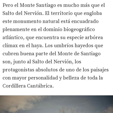
Pero el Monte Santiago es mucho más que el
Salto del Nervión. El territorio que engloba
este monumento natural está encuadrado
plenamente en el dominio biogeográfico
atlántico, que encuentra su especie arbórea
clímax en el haya. Los umbríos hayedos que
cubren buena parte del Monte de Santiago
son, junto al Salto del Nervión, los
protagonistas absolutos de uno de los paisajes
con mayor personalidad y belleza de toda la
Cordillera Cantábrica.