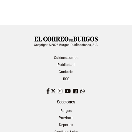
Copyright ©2026 Burgos Publicaciones, S.A.
Quiénes somos
Publicidad
Contacto
RSS
Facebook
Twitter
Instagram
YouTube
Dailymotion
WhatsApp
Secciones
Burgos
Provincia
Deportes
Castilla y León