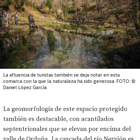
La afluencia de turistas también se deja notar en esta
comarca con la que la naturaleza ha sido generosa. FOTO: ©
Daniel López García
La geomorfología de este espacio protegido
también es destacable, con acantilados
septentrionales que se elevan por encima del
valle de Orduña. La cascada del río Nervión es