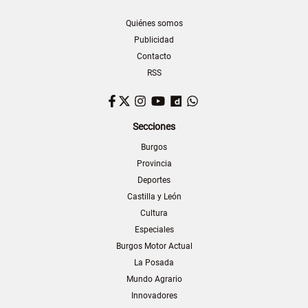
Quiénes somos
Publicidad
Contacto
RSS
Facebook
Twitter
Instagram
YouTube
Dailymotion
WhatsApp
Secciones
Burgos
Provincia
Deportes
Castilla y León
Cultura
Especiales
Burgos Motor Actual
La Posada
Mundo Agrario
Innovadores