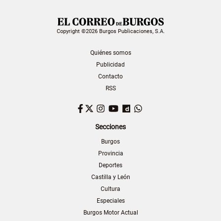
Copyright ©2026 Burgos Publicaciones, S.A.
Quiénes somos
Publicidad
Contacto
RSS
Facebook
Twitter
Instagram
YouTube
Dailymotion
WhatsApp
Secciones
Burgos
Provincia
Deportes
Castilla y León
Cultura
Especiales
Burgos Motor Actual