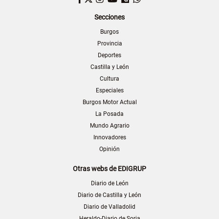
Secciones
Burgos
Provincia
Deportes
Castilla y León
Cultura
Especiales
Burgos Motor Actual
La Posada
Mundo Agrario
Innovadores
Opinión
Otras webs de EDIGRUP
Diario de León
Diario de Castilla y León
Diario de Valladolid
Heraldo-Diario de Soria