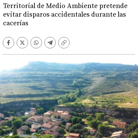
Territorial de Medio Ambiente pretende
evitar disparos accidentales durante las
cacerías
Facebook
Twitter
Whatsapp
Telegram
Copiar
enlace