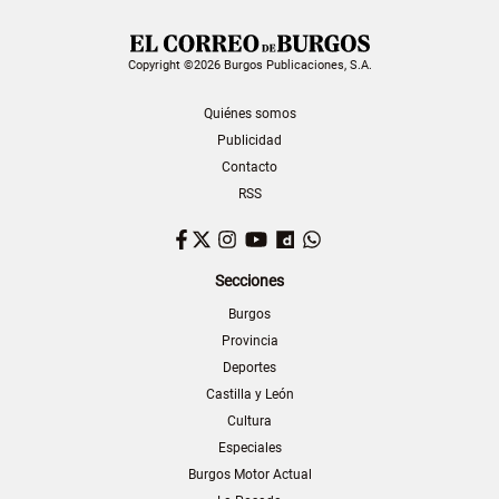
Copyright ©2026 Burgos Publicaciones, S.A.
Quiénes somos
Publicidad
Contacto
RSS
Facebook
Twitter
Instagram
YouTube
Dailymotion
WhatsApp
Secciones
Burgos
Provincia
Deportes
Castilla y León
Cultura
Especiales
Burgos Motor Actual